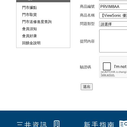
商品編號
門市據點
門市取貨
商品名稱
門市送修進度查詢
問題類型
會員須知
會員好康
提問內容
回饋金說明
驗證碼
三井資訊
新手指南