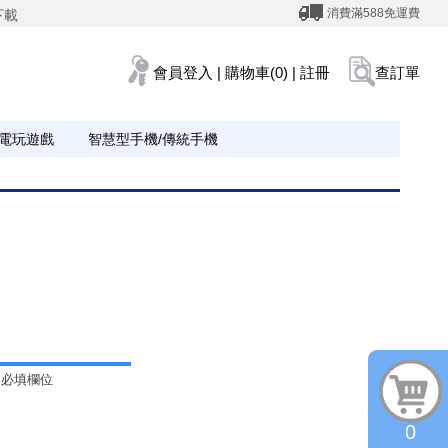
消費滿588免運費
下載
會員登入
|
購物車(0)
|
註冊
查訂單
電玩遊戲
智慧型手機/傳統手機
為必填欄位
0