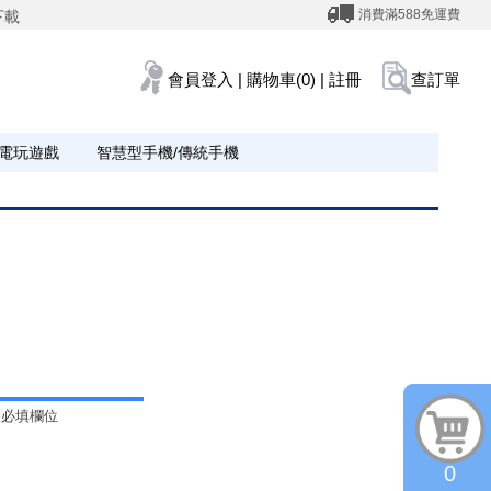
消費滿588免運費
下載
會員登入
|
購物車(0)
|
註冊
查訂單
電玩遊戲
智慧型手機/傳統手機
為必填欄位
0