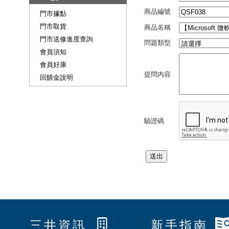
商品編號
門市據點
門市取貨
商品名稱
門市送修進度查詢
問題類型
會員須知
會員好康
提問內容
回饋金說明
驗證碼
三井資訊
新手指南