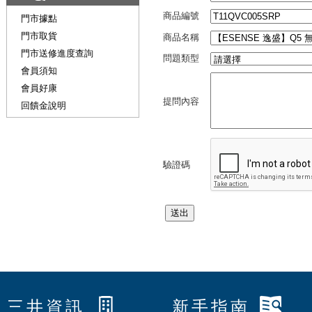
商品編號
門市據點
門市取貨
商品名稱
門市送修進度查詢
問題類型
會員須知
會員好康
提問內容
回饋金說明
驗證碼
三井資訊
新手指南