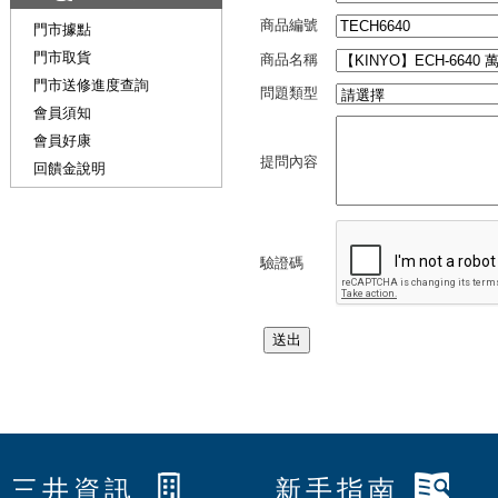
商品編號
門市據點
門市取貨
商品名稱
門市送修進度查詢
問題類型
會員須知
會員好康
提問內容
回饋金說明
驗證碼
三井資訊
新手指南