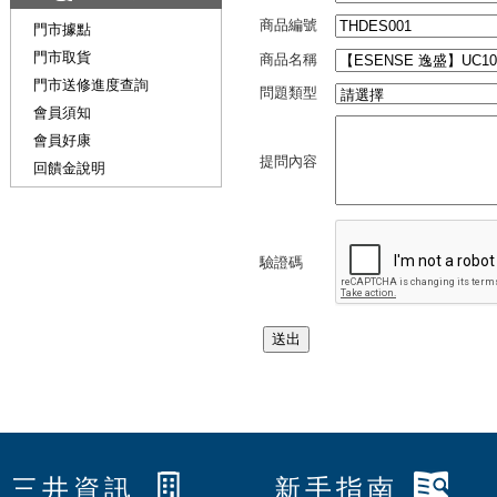
商品編號
門市據點
門市取貨
商品名稱
門市送修進度查詢
問題類型
會員須知
會員好康
提問內容
回饋金說明
驗證碼
三井資訊
新手指南