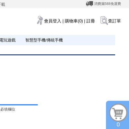
消費滿588免運費
下載
會員登入
|
購物車(0)
|
註冊
查訂單
電玩遊戲
智慧型手機/傳統手機
為必填欄位
0