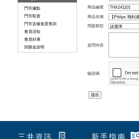
商品編號
門市據點
門市取貨
商品名稱
門市送修進度查詢
問題類型
會員須知
會員好康
提問內容
回饋金說明
驗證碼
三井資訊
新手指南