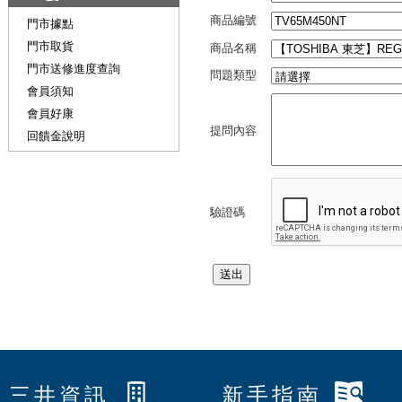
商品編號
門市據點
門市取貨
商品名稱
門市送修進度查詢
問題類型
會員須知
會員好康
提問內容
回饋金說明
驗證碼
三井資訊
新手指南