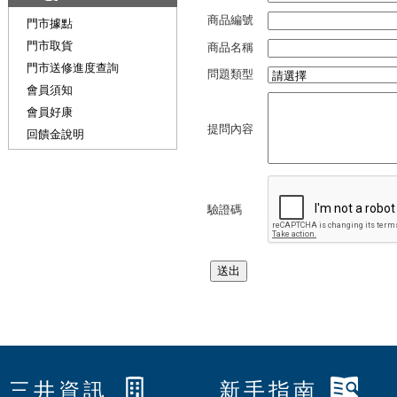
商品編號
門市據點
門市取貨
商品名稱
門市送修進度查詢
問題類型
會員須知
會員好康
提問內容
回饋金說明
驗證碼
三井資訊
新手指南