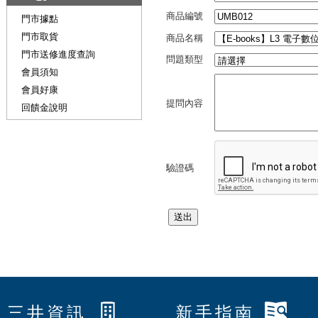
商品編號
門市據點
門市取貨
商品名稱
門市送修進度查詢
問題類型
會員須知
會員好康
提問內容
回饋金說明
驗證碼
三井資訊
新手指南