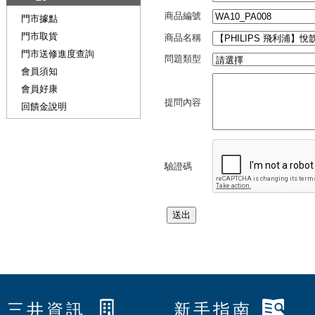
商品編號
門市據點
門市取貨
商品名稱
門市送修進度查詢
問題類型
會員須知
會員好康
提問內容
回饋金說明
驗證碼
三井資訊
新手指南