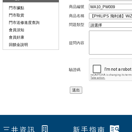
商品編號
門市據點
門市取貨
商品名稱
門市送修進度查詢
問題類型
會員須知
會員好康
提問內容
回饋金說明
驗證碼
三井資訊
新手指南