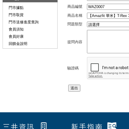
商品編號
門市據點
門市取貨
商品名稱
門市送修進度查詢
問題類型
會員須知
會員好康
提問內容
回饋金說明
驗證碼
三井資訊
新手指南