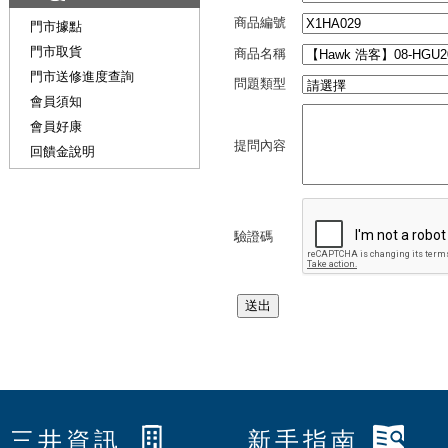
商品編號
門市據點
門市取貨
商品名稱
門市送修進度查詢
問題類型
會員須知
會員好康
提問內容
回饋金說明
驗證碼
三井資訊
新手指南