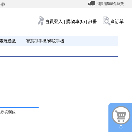
消費滿588免運費
下載
會員登入
|
購物車(0)
|
註冊
查訂單
電玩遊戲
智慧型手機/傳統手機
為必填欄位
0