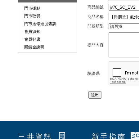
商品編號
門市據點
門市取貨
商品名稱
門市送修進度查詢
問題類型
會員須知
會員好康
提問內容
回饋金說明
驗證碼
三井資訊
新手指南