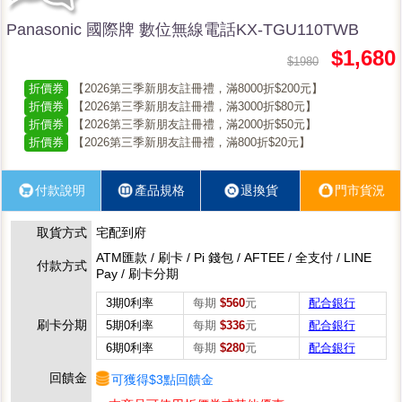
Panasonic 國際牌 數位無線電話KX-TGU110TWB
$1,680
$1980
折價券
【2026第三季新朋友註冊禮，滿8000折$200元】
折價券
【2026第三季新朋友註冊禮，滿3000折$80元】
折價券
【2026第三季新朋友註冊禮，滿2000折$50元】
折價券
【2026第三季新朋友註冊禮，滿800折$20元】
付款說明
產品規格
退換貨
門市貨況
取貨方式
宅配到府
ATM匯款 / 刷卡 / Pi 錢包 / AFTEE / 全支付 / LINE
付款方式
Pay / 刷卡分期
3期0利率
每期
$560
元
配合銀行
刷卡分期
5期0利率
每期
$336
元
配合銀行
6期0利率
每期
$280
元
配合銀行
回饋金
可獲得$3點回饋金