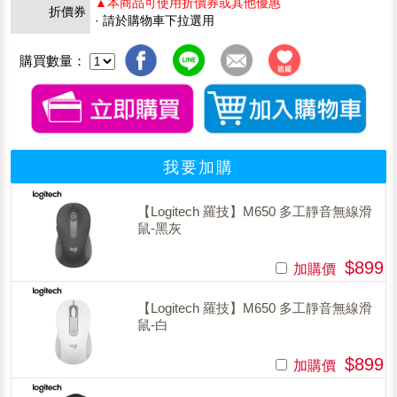
▲本商品可使用折價券或其他優惠
折價券
· 請於購物車下拉選用
購買數量：
我要加購
【Logitech 羅技】M650 多工靜音無線滑
鼠-黑灰
$899
加購價
【Logitech 羅技】M650 多工靜音無線滑
鼠-白
$899
加購價