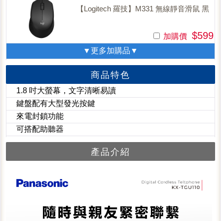
【Logitech 羅技】M331 無線靜音滑鼠 黑
$599
加購價
▼更多加購品▼
商品特色
1.8 吋大螢幕，文字清晰易讀
鍵盤配有大型發光按鍵
來電封鎖功能
可搭配助聽器
產品介紹