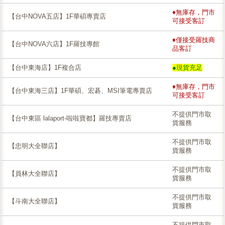
♦無庫存，門市
【台中NOVA五店】1F華碩專賣店
可接受客訂
♦僅接受羅技商
【台中NOVA六店】1F羅技專館
品客訂
【台中東海店】1F複合店
●現貨充足
♦無庫存，門市
【台中東海三店】1F華碩、宏碁、MSI筆電專賣店
可接受客訂
不提供門市取
【台中東區 lalaport-啦啦寶都】羅技專賣店
貨服務
不提供門市取
【忠明大全聯店】
貨服務
不提供門市取
【員林大全聯店】
貨服務
不提供門市取
【斗南大全聯店】
貨服務
不提供門市取