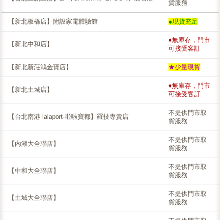
貨服務
【新北板橋店】附設家電體驗館
●現貨充足
♦無庫存，門市
【新北中和店】
可接受客訂
【新北新莊鴻金寶店】
★少量現貨
♦無庫存，門市
【新北土城店】
可接受客訂
不提供門市取
【台北南港 lalaport-啦啦寶都】羅技專賣店
貨服務
不提供門市取
【內湖大全聯店】
貨服務
不提供門市取
【中和大全聯店】
貨服務
不提供門市取
【土城大全聯店】
貨服務