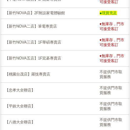
可接受客訂
【新竹NOVA店】2F附設家電體驗館
●現貨充足
♦無庫存，門市
【新竹NOVA二店】筆電專賣店
可接受客訂
♦無庫存，門市
【新竹NOVA三店】1F華碩專賣店
可接受客訂
♦無庫存，門市
【新竹NOVA五店】1F宏碁專賣店
可接受客訂
不提供門市取
【桃園台茂店】羅技專賣店
貨服務
不提供門市取
【忠孝大全聯店】
貨服務
不提供門市取
【平鎮大全聯店】
貨服務
不提供門市取
【八德大全聯店】
貨服務