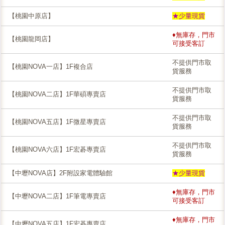
【桃園中原店】
★少量現貨
♦無庫存，門市
【桃園龍岡店】
可接受客訂
不提供門市取
【桃園NOVA一店】1F複合店
貨服務
不提供門市取
【桃園NOVA二店】1F華碩專賣店
貨服務
不提供門市取
【桃園NOVA五店】1F微星專賣店
貨服務
不提供門市取
【桃園NOVA六店】1F宏碁專賣店
貨服務
【中壢NOVA店】2F附設家電體驗館
★少量現貨
♦無庫存，門市
【中壢NOVA二店】1F筆電專賣店
可接受客訂
♦無庫存，門市
【中壢NOVA五店】1F宏碁專賣店