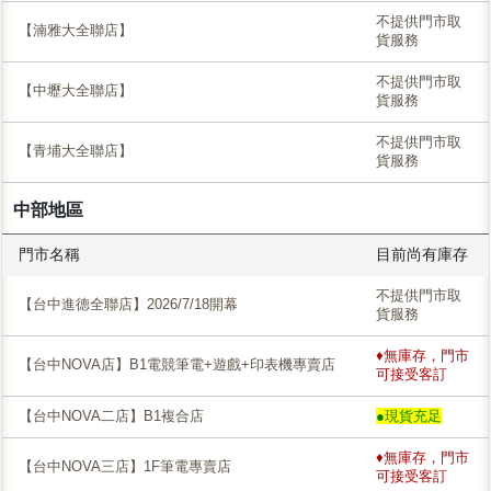
不提供門市取
【湳雅大全聯店】
貨服務
不提供門市取
【中壢大全聯店】
貨服務
不提供門市取
【青埔大全聯店】
貨服務
中部地區
門市名稱
目前尚有庫存
不提供門市取
【台中進德全聯店】2026/7/18開幕
貨服務
♦無庫存，門市
【台中NOVA店】B1電競筆電+遊戲+印表機專賣店
可接受客訂
【台中NOVA二店】B1複合店
●現貨充足
♦無庫存，門市
【台中NOVA三店】1F筆電專賣店
可接受客訂