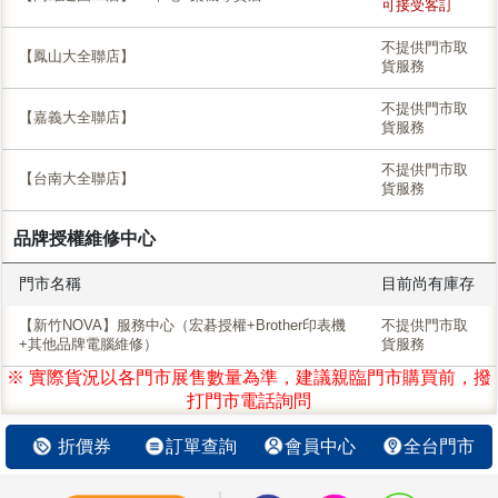
可接受客訂
不提供門市取
【鳳山大全聯店】
貨服務
不提供門市取
【嘉義大全聯店】
貨服務
不提供門市取
【台南大全聯店】
貨服務
品牌授權維修中心
門市名稱
目前尚有庫存
【新竹NOVA】服務中心（宏碁授權+Brother印表機
不提供門市取
+其他品牌電腦維修）
貨服務
※ 實際貨況以各門市展售數量為準，建議親臨門市購買前，撥
打門市電話詢問
折價券
訂單查詢
會員中心
全台門市