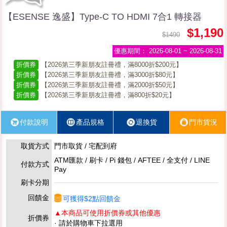
【ESENSE 逸盛】Type-C TO HDMI 7合1 轉接器
$1,190
$1490
優惠期間：
2026-08-01 ~ 2026-08-31
折價券
【2026第三季新朋友註冊禮，滿8000折$200元】
折價券
【2026第三季新朋友註冊禮，滿3000折$80元】
折價券
【2026第三季新朋友註冊禮，滿2000折$50元】
折價券
【2026第三季新朋友註冊禮，滿800折$20元】
付款說明
產品規格
退換貨
門市貨況
取貨方式
門市取貨 / 宅配到府
ATM匯款 / 刷卡 / Pi 錢包 / AFTEE / 全支付 / LINE
付款方式
Pay
刷卡分期
回饋金
可獲得$2點回饋金
▲本商品可使用折價券或其他優惠
折價券
· 請於購物車下拉選用