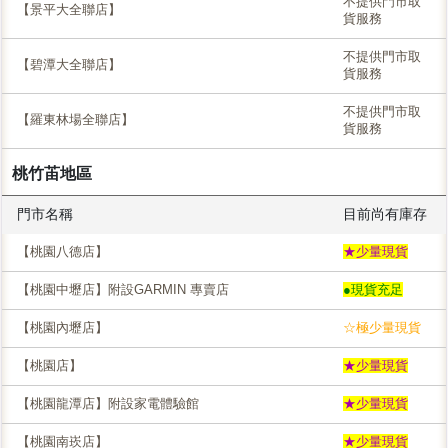
不提供門市取
【景平大全聯店】
貨服務
不提供門市取
【碧潭大全聯店】
貨服務
不提供門市取
【羅東林場全聯店】
貨服務
桃竹苖地區
門市名稱
目前尚有庫存
【桃園八德店】
★少量現貨
【桃園中壢店】附設GARMIN 專賣店
●現貨充足
【桃園內壢店】
☆極少量現貨
【桃園店】
★少量現貨
【桃園龍潭店】附設家電體驗館
★少量現貨
【桃園南崁店】
★少量現貨