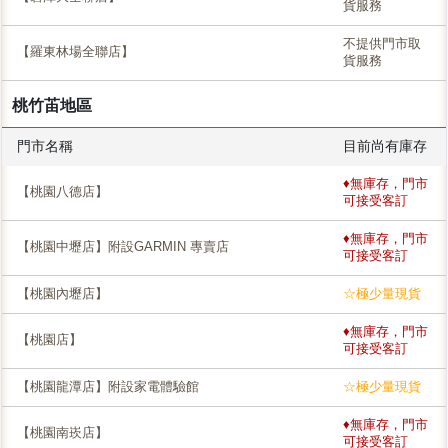
貨服務
不提供門市取
【羅東林場全聯店】
貨服務
桃竹苖地區
門市名稱
目前尚有庫存
♦無庫存，門市
【桃園八德店】
可接受客訂
♦無庫存，門市
【桃園中壢店】附設GARMIN 專賣店
可接受客訂
【桃園內壢店】
☆極少量現貨
♦無庫存，門市
【桃園店】
可接受客訂
【桃園龍潭店】附設家電體驗館
☆極少量現貨
♦無庫存，門市
【桃園南崁店】
可接受客訂