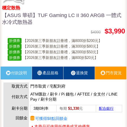
穩定散熱
【ASUS 華碩】TUF Gaming LC II 360 ARGB 一體式
水冷式散熱器
$3,990
$4990
折價券
【2026第三季新朋友註冊禮，滿8000折$200元】
折價券
【2026第三季新朋友註冊禮，滿3000折$80元】
折價券
【2026第三季新朋友註冊禮，滿2000折$50元】
折價券
【2026第三季新朋友註冊禮，滿800折$20元】
付款說明
產品規格
退換貨
門市貨況
取貨方式
門市取貨 / 宅配到府
ATM匯款 / 刷卡 / Pi 錢包 / AFTEE / 全支付 / LINE
付款方式
Pay / 刷卡分期
刷卡分期
3期0利率
每期
$1,330
元
配合銀行
回饋金
可獲得$8點回饋金
▲本商品可使用折價券或其他優惠