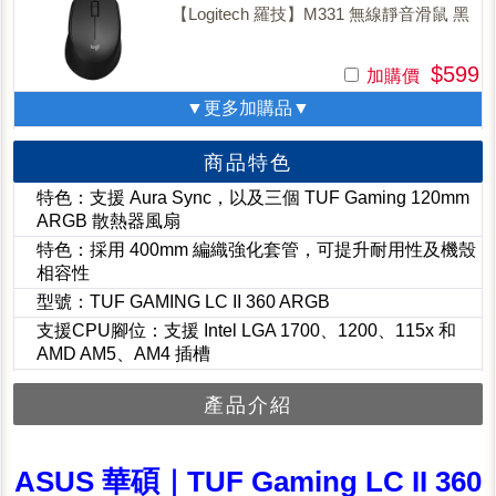
【Logitech 羅技】M331 無線靜音滑鼠 黑
$599
加購價
▼更多加購品▼
商品特色
特色：支援 Aura Sync，以及三個 TUF Gaming 120mm
ARGB 散熱器風扇
特色：採用 400mm 編織強化套管，可提升耐用性及機殼
相容性
型號：TUF GAMING LC II 360 ARGB
支援CPU腳位：支援 Intel LGA 1700、1200、115x 和
AMD AM5、AM4 插槽
產品介紹
ASUS 華碩｜TUF Gaming LC II 360