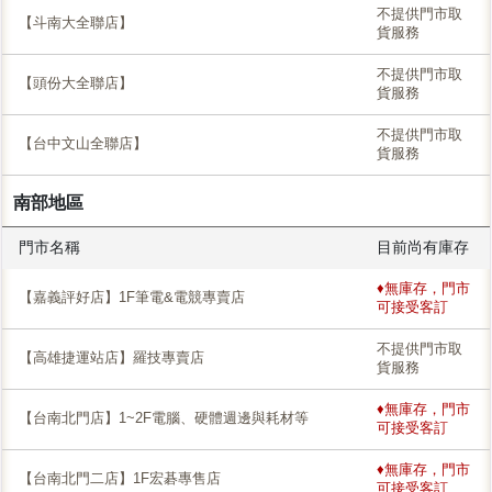
不提供門市取
【斗南大全聯店】
貨服務
不提供門市取
【頭份大全聯店】
貨服務
不提供門市取
【台中文山全聯店】
貨服務
南部地區
門市名稱
目前尚有庫存
♦無庫存，門市
【嘉義評好店】1F筆電&電競專賣店
可接受客訂
不提供門市取
【高雄捷運站店】羅技專賣店
貨服務
♦無庫存，門市
【台南北門店】1~2F電腦、硬體週邊與耗材等
可接受客訂
♦無庫存，門市
【台南北門二店】1F宏碁專售店
可接受客訂