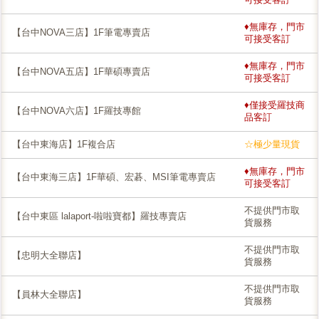
♦無庫存，門市
【台中NOVA三店】1F筆電專賣店
可接受客訂
♦無庫存，門市
【台中NOVA五店】1F華碩專賣店
可接受客訂
♦僅接受羅技商
【台中NOVA六店】1F羅技專館
品客訂
【台中東海店】1F複合店
☆極少量現貨
♦無庫存，門市
【台中東海三店】1F華碩、宏碁、MSI筆電專賣店
可接受客訂
不提供門市取
【台中東區 lalaport-啦啦寶都】羅技專賣店
貨服務
不提供門市取
【忠明大全聯店】
貨服務
不提供門市取
【員林大全聯店】
貨服務