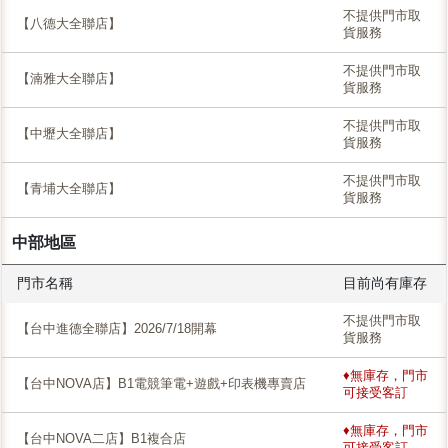
不提供門市取
【八德大全聯店】
貨服務
不提供門市取
【湳雅大全聯店】
貨服務
不提供門市取
【中壢大全聯店】
貨服務
不提供門市取
【青埔大全聯店】
貨服務
中部地區
門市名稱
目前尚有庫存
不提供門市取
【台中進德全聯店】2026/7/18開幕
貨服務
♦無庫存，門市
【台中NOVA店】B1電競筆電+遊戲+印表機專賣店
可接受客訂
♦無庫存，門市
【台中NOVA二店】B1複合店
可接受客訂