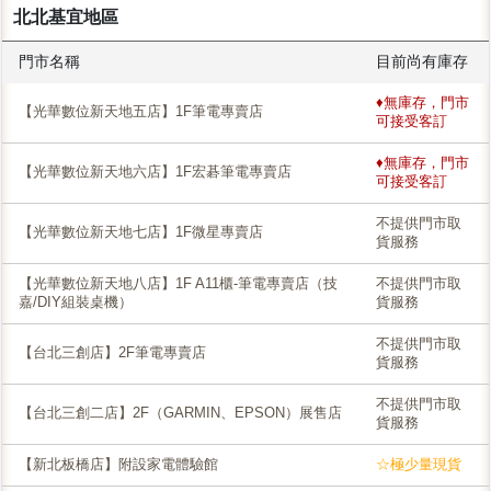
北北基宜地區
門市名稱
目前尚有庫存
♦無庫存，門市
【光華數位新天地五店】1F筆電專賣店
可接受客訂
♦無庫存，門市
【光華數位新天地六店】1F宏碁筆電專賣店
可接受客訂
不提供門市取
【光華數位新天地七店】1F微星專賣店
貨服務
【光華數位新天地八店】1F A11櫃-筆電專賣店（技
不提供門市取
嘉/DIY組裝桌機）
貨服務
不提供門市取
【台北三創店】2F筆電專賣店
貨服務
不提供門市取
【台北三創二店】2F（GARMIN、EPSON）展售店
貨服務
【新北板橋店】附設家電體驗館
☆極少量現貨