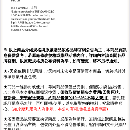
※ 以上商品介紹規格與原廠贈品依各品牌官網公告為主，本商品頁訊
息僅供參考，若原廠修改規格或贈品活動內容，詳細內容請查閱各品
牌官網。以原廠規格所公布資料為準，如有變更，將不另行通知。
★7天猶豫期非試用期，7天內尚未決定是否購買本商品，切勿拆封與
破壞原廠外盒包裝。
★商品一經拆封或使用，等同商品價值已受損，僅能以福利品出售，
若非商品本身瑕疵而需退換貨，
須收取價值損失之費用(回復原狀、
整新費、安裝配送費等，約商品售價的10~30%不等之費用)
，請先確
認訂購商品無誤，再行開機/使用，以免影響您的權利，祝您購物順
心。
(如原廠判定為人為損壞，本公司有權拒絕退換貨申請)
★若因產品故障要退換貨商品，必須為無髒汙、無損傷之狀態且包裝
完整（含商品主機、包裝內外盒不得刮傷破損，配件/隨附文件與贈品