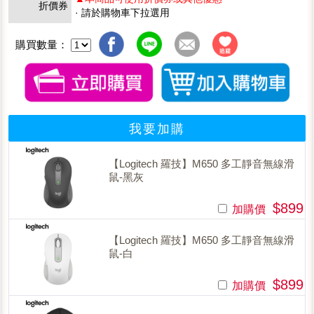
折價券
· 請於購物車下拉選用
購買數量：
我要加購
【Logitech 羅技】M650 多工靜音無線滑
鼠-黑灰
$899
加購價
【Logitech 羅技】M650 多工靜音無線滑
鼠-白
$899
加購價