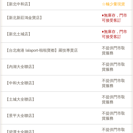
【新北中和店】
☆極少量現貨
♦無庫存，門市
【新北新莊鴻金寶店】
可接受客訂
♦無庫存，門市
【新北土城店】
可接受客訂
不提供門市取
【台北南港 lalaport-啦啦寶都】羅技專賣店
貨服務
不提供門市取
【內湖大全聯店】
貨服務
不提供門市取
【中和大全聯店】
貨服務
不提供門市取
【土城大全聯店】
貨服務
不提供門市取
【景平大全聯店】
貨服務
不提供門市取
【碧潭大全聯店】