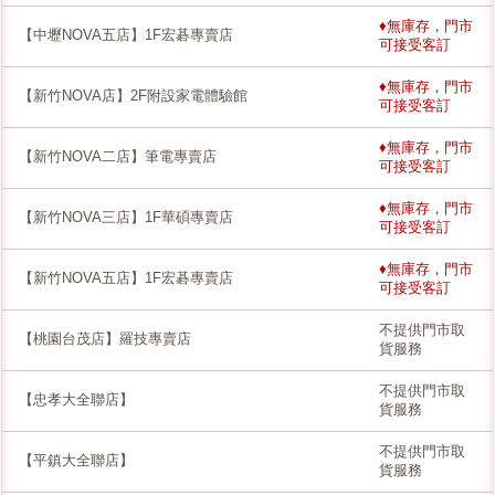
♦無庫存，門市
【中壢NOVA五店】1F宏碁專賣店
可接受客訂
♦無庫存，門市
【新竹NOVA店】2F附設家電體驗館
可接受客訂
♦無庫存，門市
【新竹NOVA二店】筆電專賣店
可接受客訂
♦無庫存，門市
【新竹NOVA三店】1F華碩專賣店
可接受客訂
♦無庫存，門市
【新竹NOVA五店】1F宏碁專賣店
可接受客訂
不提供門市取
【桃園台茂店】羅技專賣店
貨服務
不提供門市取
【忠孝大全聯店】
貨服務
不提供門市取
【平鎮大全聯店】
貨服務