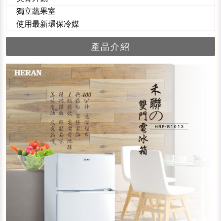
獨立蔬果室
使用最新環保冷媒
產品介紹