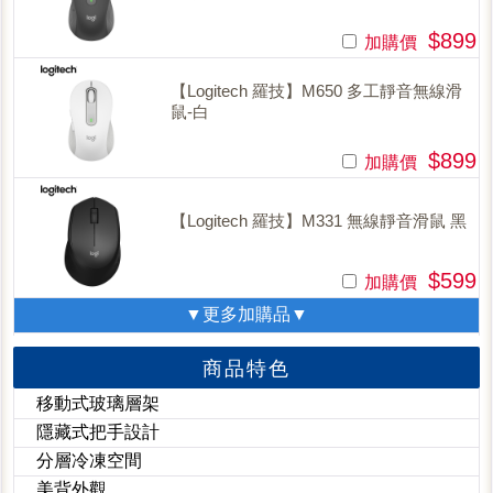
$899
加購價
【Logitech 羅技】M650 多工靜音無線滑
鼠-白
$899
加購價
【Logitech 羅技】M331 無線靜音滑鼠 黑
$599
加購價
▼更多加購品▼
商品特色
移動式玻璃層架
隱藏式把手設計
分層冷凍空間
美背外觀