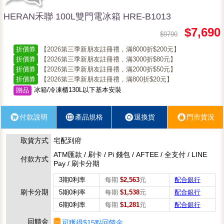
HERAN禾聯 100L雙門電冰箱 HRE-B1013
$7,690
$9790
折價券
【2026第三季新朋友註冊禮，滿8000折$200元】
折價券
【2026第三季新朋友註冊禮，滿3000折$80元】
折價券
【2026第三季新朋友註冊禮，滿2000折$50元】
折價券
【2026第三季新朋友註冊禮，滿800折$20元】
冰箱/冷凍櫃130L以下基本安裝
贈品
付款說明
產品規格
退換貨
門市貨況
取貨方式
宅配到府
ATM匯款 / 刷卡 / Pi 錢包 / AFTEE / 全支付 / LINE
付款方式
Pay / 刷卡分期
3期0利率
每期
$2,563
元
配合銀行
刷卡分期
5期0利率
每期
$1,538
元
配合銀行
6期0利率
每期
$1,281
元
配合銀行
回饋金
可獲得$15點回饋金