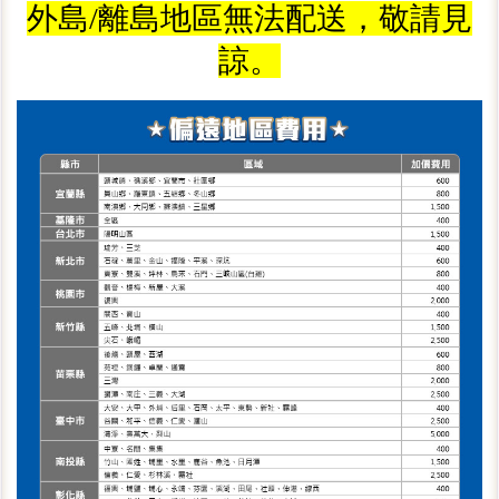
外島/離島地區無法配送，敬請見
諒。