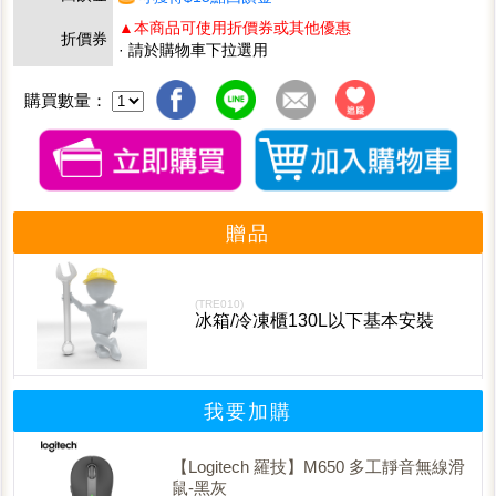
▲本商品可使用折價券或其他優惠
折價券
· 請於購物車下拉選用
購買數量：
贈品
(TRE010)
冰箱/冷凍櫃130L以下基本安裝
我要加購
【Logitech 羅技】M650 多工靜音無線滑
鼠-黑灰