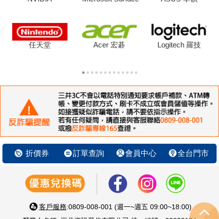
任天堂
Acer 宏碁
Logitech 羅技
折價券
訂單查詢
會員中心
全台門市
客戶服務
:0809-008-001 (週一~週五 09:00~18:00)