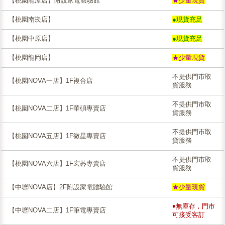
【桃園龍潭店】附設家電體驗館
★少量現貨
【桃園南崁店】
●現貨充足
【桃園中原店】
●現貨充足
【桃園龍岡店】
★少量現貨
不提供門市取
【桃園NOVA一店】1F複合店
貨服務
不提供門市取
【桃園NOVA二店】1F華碩專賣店
貨服務
不提供門市取
【桃園NOVA五店】1F微星專賣店
貨服務
不提供門市取
【桃園NOVA六店】1F宏碁專賣店
貨服務
【中壢NOVA店】2F附設家電體驗館
★少量現貨
♦無庫存，門市
【中壢NOVA二店】1F筆電專賣店
可接受客訂