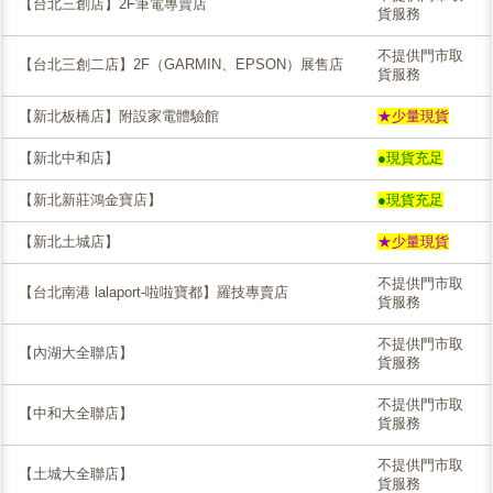
【台北三創店】2F筆電專賣店
貨服務
不提供門市取
【台北三創二店】2F（GARMIN、EPSON）展售店
貨服務
【新北板橋店】附設家電體驗館
★少量現貨
【新北中和店】
●現貨充足
【新北新莊鴻金寶店】
●現貨充足
【新北土城店】
★少量現貨
不提供門市取
【台北南港 lalaport-啦啦寶都】羅技專賣店
貨服務
不提供門市取
【內湖大全聯店】
貨服務
不提供門市取
【中和大全聯店】
貨服務
不提供門市取
【土城大全聯店】
貨服務