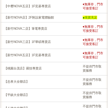
♦無庫存，門市
【中壢NOVA五店】1F宏碁專賣店
可接受客訂
【新竹NOVA店】2F附設家電體驗館
●現貨充足
♦無庫存，門市
【新竹NOVA二店】筆電專賣店
可接受客訂
♦無庫存，門市
【新竹NOVA三店】1F華碩專賣店
可接受客訂
♦無庫存，門市
【新竹NOVA五店】1F宏碁專賣店
可接受客訂
不提供門市取
【桃園台茂店】羅技專賣店
貨服務
不提供門市取
【忠孝大全聯店】
貨服務
不提供門市取
【平鎮大全聯店】
貨服務
不提供門市取