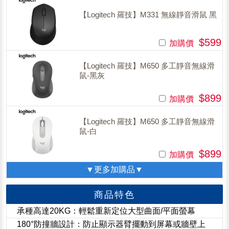
【Logitech 羅技】M331 無線靜音滑鼠 黑
$599
加購價
【Logitech 羅技】M650 多工靜音無線滑
鼠-黑灰
$899
加購價
【Logitech 羅技】M650 多工靜音無線滑
鼠-白
$899
加購價
▼更多加購品▼
商品特色
承種高達20KG：輕鬆重新定位大型曲面/平面螢幕
180°防撞牆設計：防止顯示器臂擺動到屏幕或牆壁上