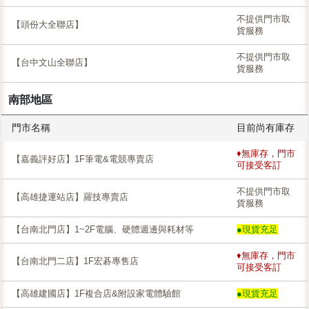
不提供門市取
【頭份大全聯店】
貨服務
不提供門市取
【台中文山全聯店】
貨服務
南部地區
門市名稱
目前尚有庫存
♦無庫存，門市
【嘉義評好店】1F筆電&電競專賣店
可接受客訂
不提供門市取
【高雄捷運站店】羅技專賣店
貨服務
【台南北門店】1~2F電腦、硬體週邊與耗材等
●現貨充足
♦無庫存，門市
【台南北門二店】1F宏碁專售店
可接受客訂
【高雄建國店】1F複合店&附設家電體驗館
●現貨充足