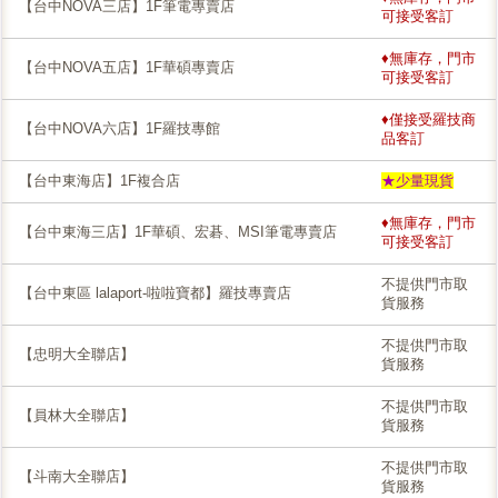
【台中NOVA三店】1F筆電專賣店
可接受客訂
♦無庫存，門市
【台中NOVA五店】1F華碩專賣店
可接受客訂
♦僅接受羅技商
【台中NOVA六店】1F羅技專館
品客訂
【台中東海店】1F複合店
★少量現貨
♦無庫存，門市
【台中東海三店】1F華碩、宏碁、MSI筆電專賣店
可接受客訂
不提供門市取
【台中東區 lalaport-啦啦寶都】羅技專賣店
貨服務
不提供門市取
【忠明大全聯店】
貨服務
不提供門市取
【員林大全聯店】
貨服務
不提供門市取
【斗南大全聯店】
貨服務