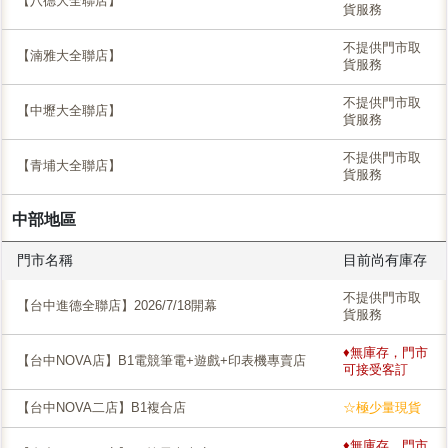
【八德大全聯店】
貨服務
不提供門市取
【湳雅大全聯店】
貨服務
不提供門市取
【中壢大全聯店】
貨服務
不提供門市取
【青埔大全聯店】
貨服務
中部地區
門市名稱
目前尚有庫存
不提供門市取
【台中進德全聯店】2026/7/18開幕
貨服務
♦無庫存，門市
【台中NOVA店】B1電競筆電+遊戲+印表機專賣店
可接受客訂
【台中NOVA二店】B1複合店
☆極少量現貨
♦無庫存，門市