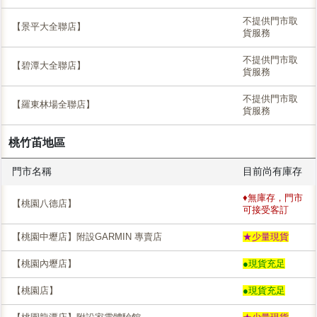
不提供門市取
【景平大全聯店】
貨服務
不提供門市取
【碧潭大全聯店】
貨服務
不提供門市取
【羅東林場全聯店】
貨服務
桃竹苖地區
門市名稱
目前尚有庫存
♦無庫存，門市
【桃園八德店】
可接受客訂
【桃園中壢店】附設GARMIN 專賣店
★少量現貨
【桃園內壢店】
●現貨充足
【桃園店】
●現貨充足