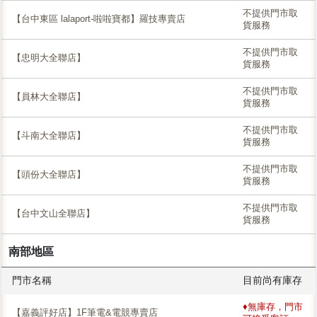
不提供門市取
【台中東區 lalaport-啦啦寶都】羅技專賣店
貨服務
不提供門市取
【忠明大全聯店】
貨服務
不提供門市取
【員林大全聯店】
貨服務
不提供門市取
【斗南大全聯店】
貨服務
不提供門市取
【頭份大全聯店】
貨服務
不提供門市取
【台中文山全聯店】
貨服務
南部地區
門市名稱
目前尚有庫存
♦無庫存，門市
【嘉義評好店】1F筆電&電競專賣店