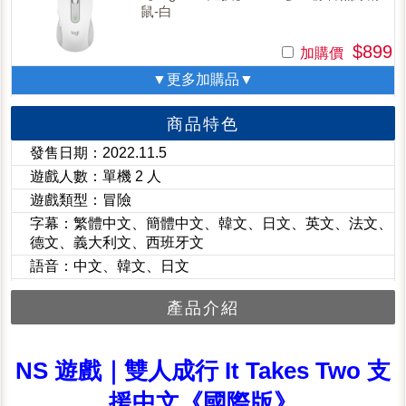
鼠-白
$899
加購價
▼更多加購品▼
商品特色
發售日期：2022.11.5
遊戲人數：單機 2 人
遊戲類型：冒險
字幕：繁體中文、簡體中文、韓文、日文、英文、法文、
德文、義大利文、西班牙文
語音：中文、韓文、日文
產品介紹
NS 遊戲｜雙人成行 It Takes Two 支
援中文《國際版》