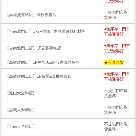
可接受客訂
不提供門市取
【高雄捷運站店】羅技專賣店
貨服務
♦無庫存，門市
【台南北門店】1~2F電腦、硬體週邊與耗材等
可接受客訂
♦無庫存，門市
【台南北門二店】1F宏碁專售店
可接受客訂
【高雄建國店】1F複合店&附設家電體驗館
★少量現貨
♦無庫存，門市
【高雄建國二店】1F筆電&桌機專賣店
可接受客訂
不提供門市取
【鳳山大全聯店】
貨服務
不提供門市取
【嘉義大全聯店】
貨服務
不提供門市取
【台南大全聯店】
貨服務