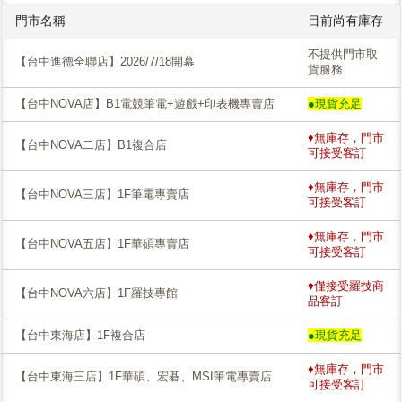
門市名稱
目前尚有庫存
不提供門市取
【台中進德全聯店】2026/7/18開幕
貨服務
【台中NOVA店】B1電競筆電+遊戲+印表機專賣店
●現貨充足
♦無庫存，門市
【台中NOVA二店】B1複合店
可接受客訂
♦無庫存，門市
【台中NOVA三店】1F筆電專賣店
可接受客訂
♦無庫存，門市
【台中NOVA五店】1F華碩專賣店
可接受客訂
♦僅接受羅技商
【台中NOVA六店】1F羅技專館
品客訂
【台中東海店】1F複合店
●現貨充足
♦無庫存，門市
【台中東海三店】1F華碩、宏碁、MSI筆電專賣店
可接受客訂