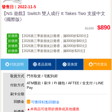
發售日︱2022-11-5
【NS 遊戲】Switch 雙人成行 It Takes Two 支援中文
《國際版》
$890
$1399
折價券
【2026第三季新朋友註冊禮，滿8000折$200元】
折價券
【2026第三季新朋友註冊禮，滿3000折$80元】
折價券
【2026第三季新朋友註冊禮，滿2000折$50元】
折價券
【2026第三季新朋友註冊禮，滿800折$20元】
付款說明
產品規格
退換貨
門市貨況
取貨方式
門市取貨 / 宅配到府
ATM匯款 / 刷卡 / Pi 錢包 / AFTEE / 全支付 / LINE
付款方式
Pay
刷卡分期
回饋金
可獲得$2點回饋金
▲本商品可使用折價券或其他優惠
折價券