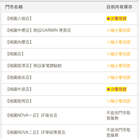
門市名稱
目前尚有庫存
【桃園八德店】
★少量現貨
【桃園中壢店】附設GARMIN 專賣店
☆極少量現貨
【桃園內壢店】
☆極少量現貨
【桃園店】
☆極少量現貨
【桃園龍潭店】附設家電體驗館
☆極少量現貨
【桃園南崁店】
☆極少量現貨
【桃園中原店】
★少量現貨
【桃園龍岡店】
☆極少量現貨
不提供門市取
【桃園NOVA一店】1F複合店
貨服務
不提供門市取
【桃園NOVA二店】1F華碩專賣店
貨服務