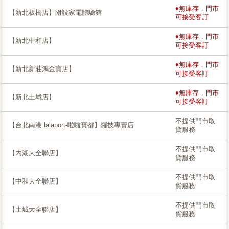
♦無庫存，門市
【新北板橋店】附設家電體驗館
可接受客訂
♦無庫存，門市
【新北中和店】
可接受客訂
♦無庫存，門市
【新北新莊鴻金寶店】
可接受客訂
♦無庫存，門市
【新北土城店】
可接受客訂
不提供門市取
【台北南港 lalaport-啦啦寶都】羅技專賣店
貨服務
不提供門市取
【內湖大全聯店】
貨服務
不提供門市取
【中和大全聯店】
貨服務
不提供門市取
【土城大全聯店】
貨服務