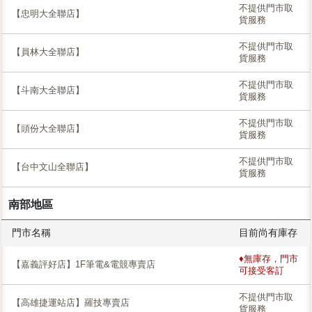
不提供門市取
【忠明大全聯店】
貨服務
不提供門市取
【員林大全聯店】
貨服務
不提供門市取
【斗南大全聯店】
貨服務
不提供門市取
【頭份大全聯店】
貨服務
不提供門市取
【台中文山全聯店】
貨服務
南部地區
門市名稱
目前尚有庫存
♦無庫存，門市
【嘉義評好店】1F筆電&電競專賣店
可接受客訂
不提供門市取
【高雄捷運站店】羅技專賣店
貨服務