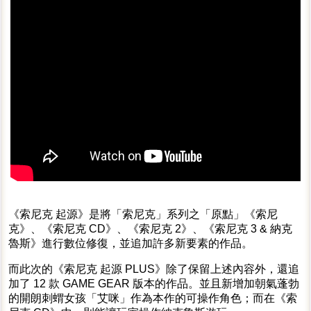
《索尼克 起源》是將「索尼克」系列之「原點」《索尼
克》、《索尼克 CD》、《索尼克 2》、《索尼克 3 & 納克
魯斯》進行數位修復，並追加許多新要素的作品。
而此次的《索尼克 起源 PLUS》除了保留上述內容外，還追
加了 12 款 GAME GEAR 版本的作品。並且新增加朝氣蓬勃
的開朗刺蝟女孩「艾咪」作為本作的可操作角色；而在《索