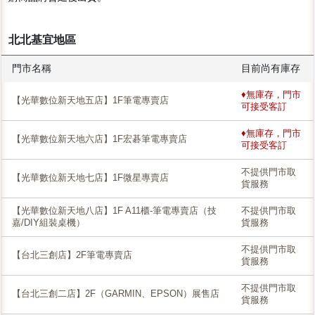
北北基宜地區
門市名稱
目前尚有庫存
♦無庫存，門市
【光華數位新天地五店】1F筆電專賣店
可接受客訂
♦無庫存，門市
【光華數位新天地六店】1F宏碁筆電專賣店
可接受客訂
不提供門市取
【光華數位新天地七店】1F微星專賣店
貨服務
【光華數位新天地八店】1F A11櫃-筆電專賣店（技
不提供門市取
嘉/DIY組裝桌機）
貨服務
不提供門市取
【台北三創店】2F筆電專賣店
貨服務
不提供門市取
【台北三創二店】2F（GARMIN、EPSON）展售店
貨服務