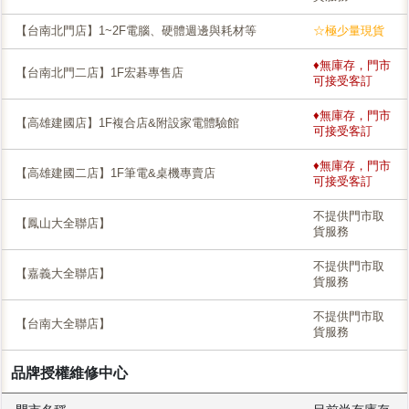
【台南北門店】1~2F電腦、硬體週邊與耗材等
☆極少量現貨
♦無庫存，門市
【台南北門二店】1F宏碁專售店
可接受客訂
♦無庫存，門市
【高雄建國店】1F複合店&附設家電體驗館
可接受客訂
♦無庫存，門市
【高雄建國二店】1F筆電&桌機專賣店
可接受客訂
不提供門市取
【鳳山大全聯店】
貨服務
不提供門市取
【嘉義大全聯店】
貨服務
不提供門市取
【台南大全聯店】
貨服務
品牌授權維修中心