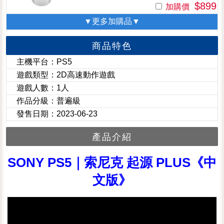
$899
加購價
▼更多加購品▼
商品特色
主機平台：PS5
遊戲類型：2D高速動作遊戲
遊戲人數：1人
作品分級：普遍級
發售日期：2023-06-23
產品介紹
SONY PS5｜索尼克 起源 PLUS《中
文版》