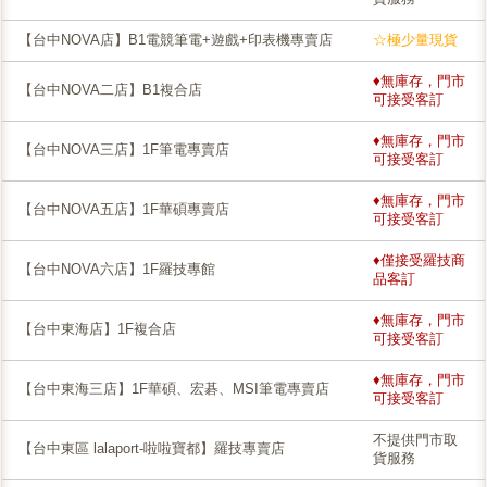
【台中NOVA店】B1電競筆電+遊戲+印表機專賣店
☆極少量現貨
♦無庫存，門市
【台中NOVA二店】B1複合店
可接受客訂
♦無庫存，門市
【台中NOVA三店】1F筆電專賣店
可接受客訂
♦無庫存，門市
【台中NOVA五店】1F華碩專賣店
可接受客訂
♦僅接受羅技商
【台中NOVA六店】1F羅技專館
品客訂
♦無庫存，門市
【台中東海店】1F複合店
可接受客訂
♦無庫存，門市
【台中東海三店】1F華碩、宏碁、MSI筆電專賣店
可接受客訂
不提供門市取
【台中東區 lalaport-啦啦寶都】羅技專賣店
貨服務