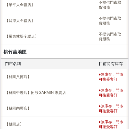
不提供門市取
【景平大全聯店】
貨服務
不提供門市取
【碧潭大全聯店】
貨服務
不提供門市取
【羅東林場全聯店】
貨服務
桃竹苖地區
門市名稱
目前尚有庫存
♦無庫存，門市
【桃園八德店】
可接受客訂
♦無庫存，門市
【桃園中壢店】附設GARMIN 專賣店
可接受客訂
♦無庫存，門市
【桃園內壢店】
可接受客訂
♦無庫存，門市
【桃園店】
可接受客訂