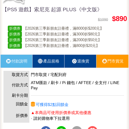
【PS5 遊戲】索尼克 起源 PLUS《中文版》
$890
$1090
折價券
【2026第三季新朋友註冊禮，滿8000折$200元】
折價券
【2026第三季新朋友註冊禮，滿3000折$80元】
折價券
【2026第三季新朋友註冊禮，滿2000折$50元】
折價券
【2026第三季新朋友註冊禮，滿800折$20元】
付款說明
產品規格
退換貨
門市貨況
取貨方式
門市取貨 / 宅配到府
ATM匯款 / 刷卡 / Pi 錢包 / AFTEE / 全支付 / LINE
付款方式
Pay
刷卡分期
回饋金
可獲得$2點回饋金
▲本商品可使用折價券或其他優惠
折價券
· 請於購物車下拉選用