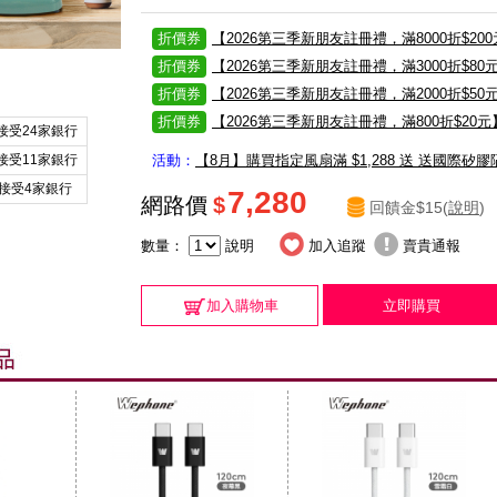
折價券
【2026第三季新朋友註冊禮，滿8000折$20
折價券
【2026第三季新朋友註冊禮，滿3000折$80
折價券
【2026第三季新朋友註冊禮，滿2000折$50
折價券
【2026第三季新朋友註冊禮，滿800折$20元
接受24家銀行
接受11家銀行
活動：
【8月】購買指定風扇滿 $1,288 送 送國際矽
接受4家銀行
7,280
網路價
$
回饋金$15(
說明
)
數量：
說明
加入追蹤
賣貴通報
加入購物車
立即購買