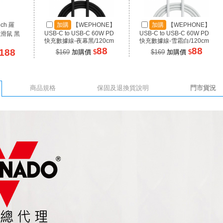
ech 羅
加購
【WEPHONE】
加購
【WEPHONE】
USB-C to USB-C 60W PD
USB-C to USB-C 60W PD
線滑鼠 黑
快充數據線-夜幕黑/120cm
快充數據線-雪霜白/120cm
88
88
188
$169
加購價
$
$169
加購價
$
商品規格
保固及退換貨說明
門市貨況