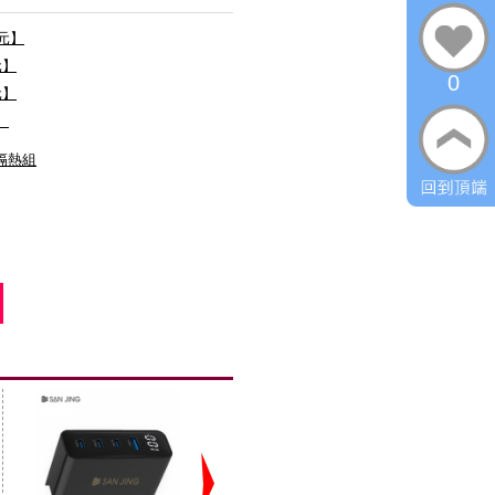
0元】
元】
0
元】
】
膠隔熱組