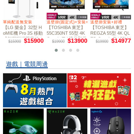
送壁掛(固定式)+安裝+好禮贈
送壁掛安裝+好禮
送壁掛安裝+架子
【TOSHIBA 東芝】
【TOSHIBA 東芝】
【TOSHIBA 東芝】
55C350NT 55型 4K
REGZA 55型 4K QL
REGZA 65型 4K QL
Google TV 液晶顯示
ED Google TV 55M4
ED Google TV 65M4
$13900
$14977
$19999
$19900
$19900
$36900
50NT液晶顯示器｜
50NT液晶顯示器｜
器｜含壁掛(固定式)
含壁掛(固定式)+安
含壁掛安裝+架子
+安裝
裝
遊戲｜電競周邊