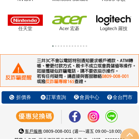
任天堂
Acer 宏碁
Logitech 羅技
折價券
訂單查詢
會員中心
全台門市
客戶服務
:0809-008-001 (週一~週五 09:00~18:00)