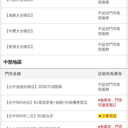
貨服務
不提供門市取
【湳雅大全聯店】
貨服務
不提供門市取
【中壢大全聯店】
貨服務
不提供門市取
【青埔大全聯店】
貨服務
中部地區
門市名稱
目前尚有庫存
不提供門市取
【台中進德全聯店】2026/7/18開幕
貨服務
♦無庫存，門市
【台中NOVA店】B1電競筆電+遊戲+印表機專賣店
可接受客訂
【台中NOVA二店】B1複合店
★少量現貨
♦無庫存，門市