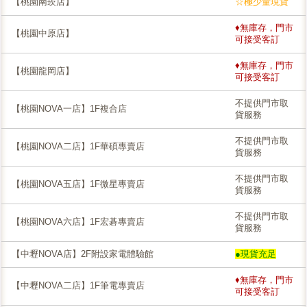
【桃園南崁店】
☆極少量現貨
♦無庫存，門市
【桃園中原店】
可接受客訂
♦無庫存，門市
【桃園龍岡店】
可接受客訂
不提供門市取
【桃園NOVA一店】1F複合店
貨服務
不提供門市取
【桃園NOVA二店】1F華碩專賣店
貨服務
不提供門市取
【桃園NOVA五店】1F微星專賣店
貨服務
不提供門市取
【桃園NOVA六店】1F宏碁專賣店
貨服務
【中壢NOVA店】2F附設家電體驗館
●現貨充足
♦無庫存，門市
【中壢NOVA二店】1F筆電專賣店
可接受客訂