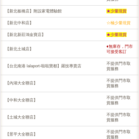
【新北板橋店】附設家電體驗館
★少量現貨
【新北中和店】
☆極少量現貨
【新北新莊鴻金寶店】
★少量現貨
♦無庫存，門市
【新北土城店】
可接受客訂
不提供門市取
【台北南港 lalaport-啦啦寶都】羅技專賣店
貨服務
不提供門市取
【內湖大全聯店】
貨服務
不提供門市取
【中和大全聯店】
貨服務
不提供門市取
【土城大全聯店】
貨服務
不提供門市取
【景平大全聯店】
貨服務