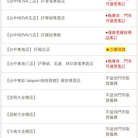
【台中NOVA三店】1F筆電專賣店
可接受客訂
♦無庫存，門市
【台中NOVA五店】1F華碩專賣店
可接受客訂
♦僅接受羅技商
【台中NOVA六店】1F羅技專館
品客訂
【台中東海店】1F複合店
★少量現貨
♦無庫存，門市
【台中東海三店】1F華碩、宏碁、MSI筆電專賣店
可接受客訂
不提供門市取
【台中東區 lalaport-啦啦寶都】羅技專賣店
貨服務
不提供門市取
【忠明大全聯店】
貨服務
不提供門市取
【員林大全聯店】
貨服務
不提供門市取
【斗南大全聯店】
貨服務