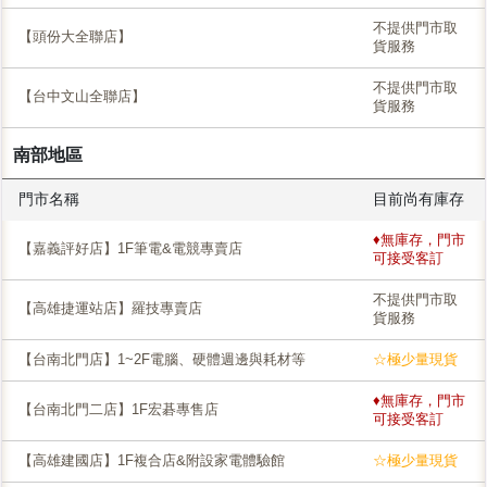
不提供門市取
【頭份大全聯店】
貨服務
不提供門市取
【台中文山全聯店】
貨服務
南部地區
門市名稱
目前尚有庫存
♦無庫存，門市
【嘉義評好店】1F筆電&電競專賣店
可接受客訂
不提供門市取
【高雄捷運站店】羅技專賣店
貨服務
【台南北門店】1~2F電腦、硬體週邊與耗材等
☆極少量現貨
♦無庫存，門市
【台南北門二店】1F宏碁專售店
可接受客訂
【高雄建國店】1F複合店&附設家電體驗館
☆極少量現貨