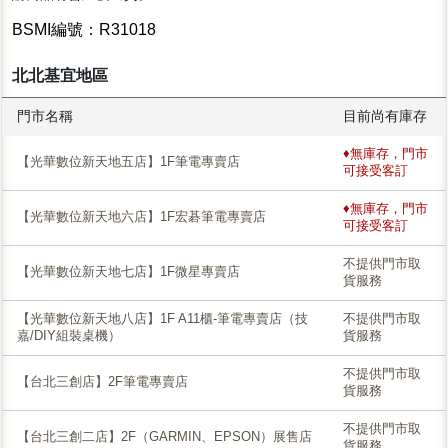
BSMI編號：R31018
北北基宜地區
門市名稱
目前尚有庫存
♦無庫存，門市
【光華數位新天地五店】1F筆電專賣店
可接受客訂
♦無庫存，門市
【光華數位新天地六店】1F宏碁筆電專賣店
可接受客訂
不提供門市取
【光華數位新天地七店】1F微星專賣店
貨服務
【光華數位新天地八店】1F A11櫃-筆電專賣店（技
不提供門市取
嘉/DIY組裝桌機）
貨服務
不提供門市取
【台北三創店】2F筆電專賣店
貨服務
不提供門市取
【台北三創二店】2F（GARMIN、EPSON）展售店
貨服務