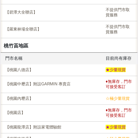
不提供門市取
【碧潭大全聯店】
貨服務
不提供門市取
【羅東林場全聯店】
貨服務
桃竹苖地區
門市名稱
目前尚有庫存
【桃園八德店】
★少量現貨
♦無庫存，門市
【桃園中壢店】附設GARMIN 專賣店
可接受客訂
【桃園內壢店】
☆極少量現貨
♦無庫存，門市
【桃園店】
可接受客訂
【桃園龍潭店】附設家電體驗館
★少量現貨