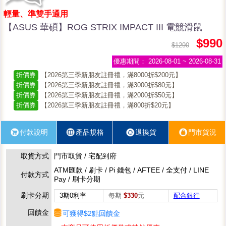
輕量、準雙手通用
【ASUS 華碩】ROG STRIX IMPACT III 電競滑鼠
$990
$1290
優惠期間：
2026-08-01 ~ 2026-08-31
折價券
【2026第三季新朋友註冊禮，滿8000折$200元】
折價券
【2026第三季新朋友註冊禮，滿3000折$80元】
折價券
【2026第三季新朋友註冊禮，滿2000折$50元】
折價券
【2026第三季新朋友註冊禮，滿800折$20元】
付款說明
產品規格
退換貨
門市貨況
取貨方式
門市取貨 / 宅配到府
ATM匯款 / 刷卡 / Pi 錢包 / AFTEE / 全支付 / LINE
付款方式
Pay / 刷卡分期
刷卡分期
3期0利率
每期
$330
元
配合銀行
回饋金
可獲得$2點回饋金