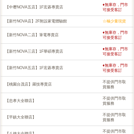
♦無庫存，門市
【中壢NOVA五店】1F宏碁專賣店
可接受客訂
【新竹NOVA店】2F附設家電體驗館
☆極少量現貨
♦無庫存，門市
【新竹NOVA二店】筆電專賣店
可接受客訂
♦無庫存，門市
【新竹NOVA三店】1F華碩專賣店
可接受客訂
♦無庫存，門市
【新竹NOVA五店】1F宏碁專賣店
可接受客訂
不提供門市取
【桃園台茂店】羅技專賣店
貨服務
不提供門市取
【忠孝大全聯店】
貨服務
不提供門市取
【平鎮大全聯店】
貨服務
不提供門市取
【八德大全聯店】