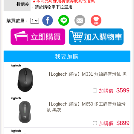
▲本商品可使用折價券或其他優惠
折價券
· 請於購物車下拉選用
購買數量：
我要加購
【Logitech 羅技】M331 無線靜音滑鼠 黑
$599
加購價
【Logitech 羅技】M650 多工靜音無線滑
鼠-黑灰
$899
加購價