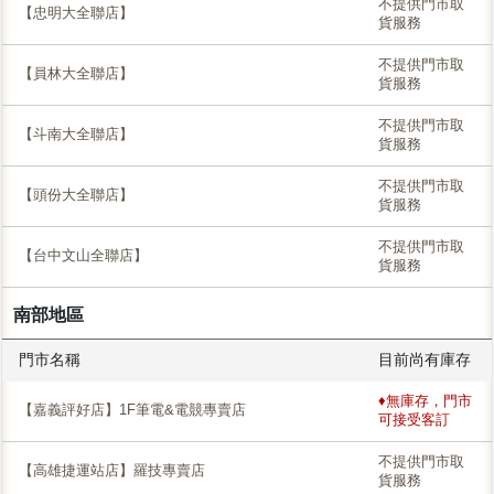
不提供門市取
【忠明大全聯店】
貨服務
不提供門市取
【員林大全聯店】
貨服務
不提供門市取
【斗南大全聯店】
貨服務
不提供門市取
【頭份大全聯店】
貨服務
不提供門市取
【台中文山全聯店】
貨服務
南部地區
門市名稱
目前尚有庫存
♦無庫存，門市
【嘉義評好店】1F筆電&電競專賣店
可接受客訂
不提供門市取
【高雄捷運站店】羅技專賣店
貨服務