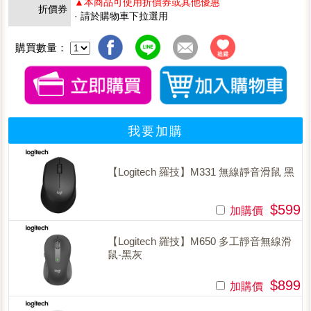
▲本商品可使用折價券或其他優惠
折價券
· 請於購物車下拉選用
購買數量：
我要加購
【Logitech 羅技】M331 無線靜音滑鼠 黑
$599
加購價
【Logitech 羅技】M650 多工靜音無線滑
鼠-黑灰
$899
加購價