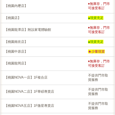
♦無庫存，門市
【桃園內壢店】
可接受客訂
【桃園店】
●現貨充足
♦無庫存，門市
【桃園龍潭店】附設家電體驗館
可接受客訂
【桃園南崁店】
●現貨充足
【桃園中原店】
★少量現貨
♦無庫存，門市
【桃園龍岡店】
可接受客訂
不提供門市取
【桃園NOVA一店】1F複合店
貨服務
不提供門市取
【桃園NOVA二店】1F華碩專賣店
貨服務
不提供門市取
【桃園NOVA五店】1F微星專賣店
貨服務