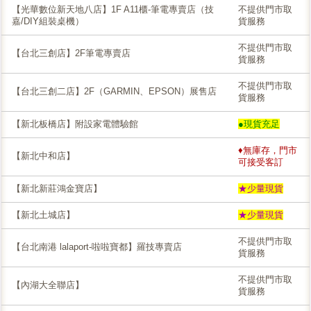
【光華數位新天地八店】1F A11櫃-筆電專賣店（技
不提供門市取
嘉/DIY組裝桌機）
貨服務
不提供門市取
【台北三創店】2F筆電專賣店
貨服務
不提供門市取
【台北三創二店】2F（GARMIN、EPSON）展售店
貨服務
【新北板橋店】附設家電體驗館
●現貨充足
♦無庫存，門市
【新北中和店】
可接受客訂
【新北新莊鴻金寶店】
★少量現貨
【新北土城店】
★少量現貨
不提供門市取
【台北南港 lalaport-啦啦寶都】羅技專賣店
貨服務
不提供門市取
【內湖大全聯店】
貨服務