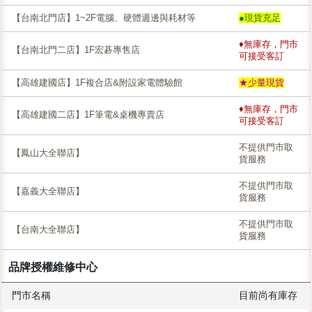
【台南北門店】1~2F電腦、硬體週邊與耗材等
●現貨充足
♦無庫存，門市
【台南北門二店】1F宏碁專售店
可接受客訂
【高雄建國店】1F複合店&附設家電體驗館
★少量現貨
♦無庫存，門市
【高雄建國二店】1F筆電&桌機專賣店
可接受客訂
不提供門市取
【鳳山大全聯店】
貨服務
不提供門市取
【嘉義大全聯店】
貨服務
不提供門市取
【台南大全聯店】
貨服務
品牌授權維修中心
門市名稱
目前尚有庫存