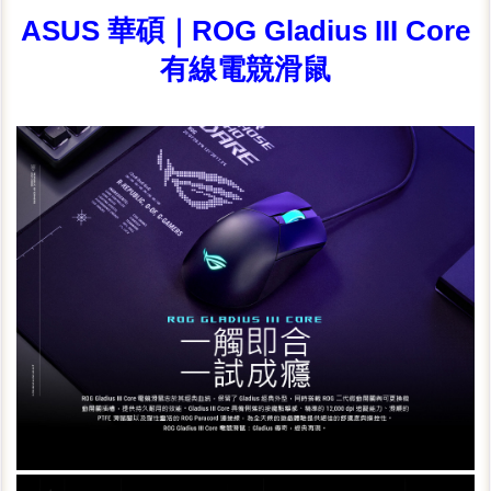
ASUS 華碩｜ROG Gladius III Core
有線電競滑鼠