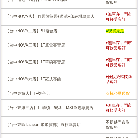
貨服務
♦無庫存，門市
【台中NOVA店】B1電競筆電+遊戲+印表機專賣店
可接受客訂
【台中NOVA二店】B1複合店
●現貨充足
♦無庫存，門市
【台中NOVA三店】1F筆電專賣店
可接受客訂
♦無庫存，門市
【台中NOVA五店】1F華碩專賣店
可接受客訂
♦僅接受羅技商
【台中NOVA六店】1F羅技專館
品客訂
【台中東海店】1F複合店
☆極少量現貨
♦無庫存，門市
【台中東海三店】1F華碩、宏碁、MSI筆電專賣店
可接受客訂
不提供門市取
【台中東區 lalaport-啦啦寶都】羅技專賣店
貨服務