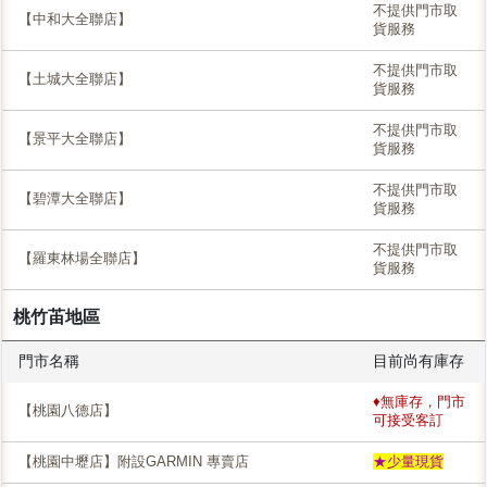
不提供門市取
【中和大全聯店】
貨服務
不提供門市取
【土城大全聯店】
貨服務
不提供門市取
【景平大全聯店】
貨服務
不提供門市取
【碧潭大全聯店】
貨服務
不提供門市取
【羅東林場全聯店】
貨服務
桃竹苖地區
門市名稱
目前尚有庫存
♦無庫存，門市
【桃園八德店】
可接受客訂
【桃園中壢店】附設GARMIN 專賣店
★少量現貨