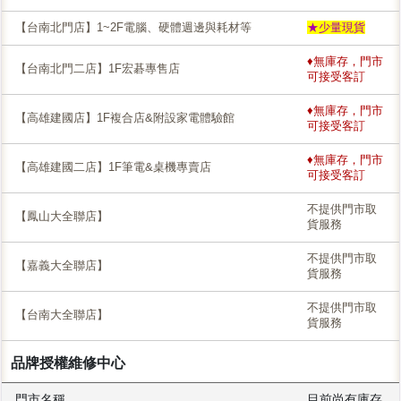
【台南北門店】1~2F電腦、硬體週邊與耗材等
★少量現貨
♦無庫存，門市
【台南北門二店】1F宏碁專售店
可接受客訂
♦無庫存，門市
【高雄建國店】1F複合店&附設家電體驗館
可接受客訂
♦無庫存，門市
【高雄建國二店】1F筆電&桌機專賣店
可接受客訂
不提供門市取
【鳳山大全聯店】
貨服務
不提供門市取
【嘉義大全聯店】
貨服務
不提供門市取
【台南大全聯店】
貨服務
品牌授權維修中心
門市名稱
目前尚有庫存