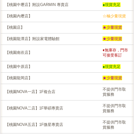
【桃園中壢店】附設GARMIN 專賣店
●現貨充足
【桃園內壢店】
☆極少量現貨
【桃園店】
★少量現貨
【桃園龍潭店】附設家電體驗館
★少量現貨
♦無庫存，門市
【桃園南崁店】
可接受客訂
【桃園中原店】
●現貨充足
【桃園龍岡店】
★少量現貨
不提供門市取
【桃園NOVA一店】1F複合店
貨服務
不提供門市取
【桃園NOVA二店】1F華碩專賣店
貨服務
不提供門市取
【桃園NOVA五店】1F微星專賣店
貨服務