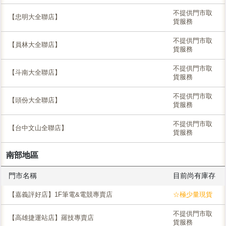
不提供門市取
【忠明大全聯店】
貨服務
不提供門市取
【員林大全聯店】
貨服務
不提供門市取
【斗南大全聯店】
貨服務
不提供門市取
【頭份大全聯店】
貨服務
不提供門市取
【台中文山全聯店】
貨服務
南部地區
門市名稱
目前尚有庫存
【嘉義評好店】1F筆電&電競專賣店
☆極少量現貨
不提供門市取
【高雄捷運站店】羅技專賣店
貨服務