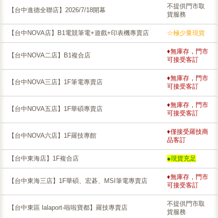
不提供門市取
【台中進德全聯店】2026/7/18開幕
貨服務
【台中NOVA店】B1電競筆電+遊戲+印表機專賣店
☆極少量現貨
♦無庫存，門市
【台中NOVA二店】B1複合店
可接受客訂
♦無庫存，門市
【台中NOVA三店】1F筆電專賣店
可接受客訂
♦無庫存，門市
【台中NOVA五店】1F華碩專賣店
可接受客訂
♦僅接受羅技商
【台中NOVA六店】1F羅技專館
品客訂
【台中東海店】1F複合店
●現貨充足
♦無庫存，門市
【台中東海三店】1F華碩、宏碁、MSI筆電專賣店
可接受客訂
不提供門市取
【台中東區 lalaport-啦啦寶都】羅技專賣店
貨服務