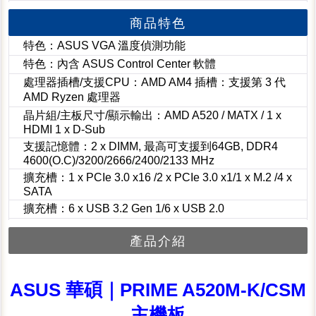
商品特色
特色：ASUS VGA 溫度偵測功能
特色：內含 ASUS Control Center 軟體
處理器插槽/支援CPU：AMD AM4 插槽：支援第 3 代
AMD Ryzen 處理器
晶片組/主板尺寸/顯示輸出：AMD A520 / MATX / 1 x
HDMI 1 x D-Sub
支援記憶體：2 x DIMM, 最高可支援到64GB, DDR4
4600(O.C)/3200/2666/2400/2133 MHz
擴充槽：1 x PCIe 3.0 x16 /2 x PCIe 3.0 x1/1 x M.2 /4 x
SATA
擴充槽：6 x USB 3.2 Gen 1/6 x USB 2.0
產品介紹
ASUS 華碩｜PRIME A520M-K/CSM
主機板