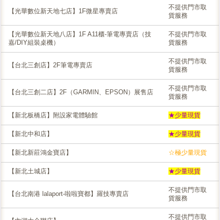
不提供門市取
【光華數位新天地七店】1F微星專賣店
貨服務
【光華數位新天地八店】1F A11櫃-筆電專賣店（技
不提供門市取
嘉/DIY組裝桌機）
貨服務
不提供門市取
【台北三創店】2F筆電專賣店
貨服務
不提供門市取
【台北三創二店】2F（GARMIN、EPSON）展售店
貨服務
【新北板橋店】附設家電體驗館
★少量現貨
【新北中和店】
★少量現貨
【新北新莊鴻金寶店】
☆極少量現貨
【新北土城店】
★少量現貨
不提供門市取
【台北南港 lalaport-啦啦寶都】羅技專賣店
貨服務
不提供門市取