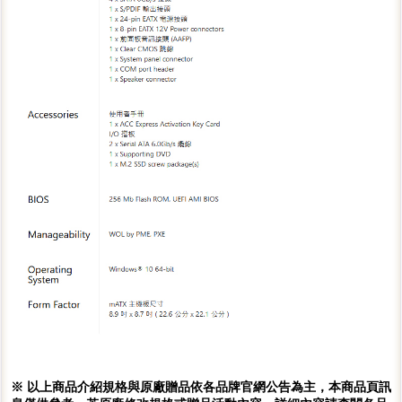
※ 以上商品介紹規格與原廠贈品依各品牌官網公告為主，本商品頁訊