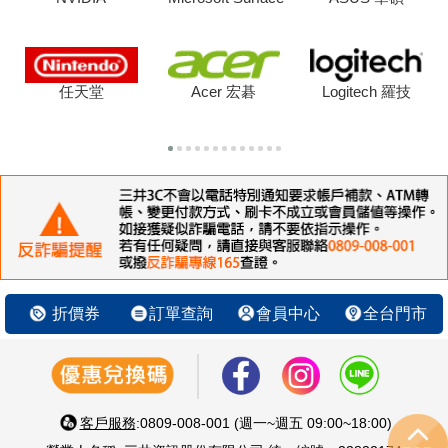
任天堂
Acer 宏碁
Logitech 羅技
折價券
訂單查詢
會員中心
全台門市
客戶服務
:0809-008-001 (週一~週五 09:00~18:00)