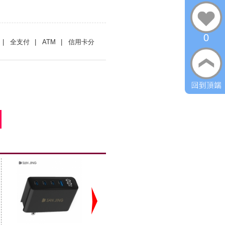
0
| 全支付
| ATM
| 信用卡分