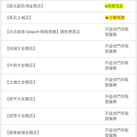
【新北新莊鴻金寶店】
●現貨充足
【新北土城店】
★少量現貨
不提供門市取
【台北南港 lalaport-啦啦寶都】羅技專賣店
貨服務
不提供門市取
【內湖大全聯店】
貨服務
不提供門市取
【中和大全聯店】
貨服務
不提供門市取
【土城大全聯店】
貨服務
不提供門市取
【景平大全聯店】
貨服務
不提供門市取
【碧潭大全聯店】
貨服務
不提供門市取
【羅東林場全聯店】
貨服務