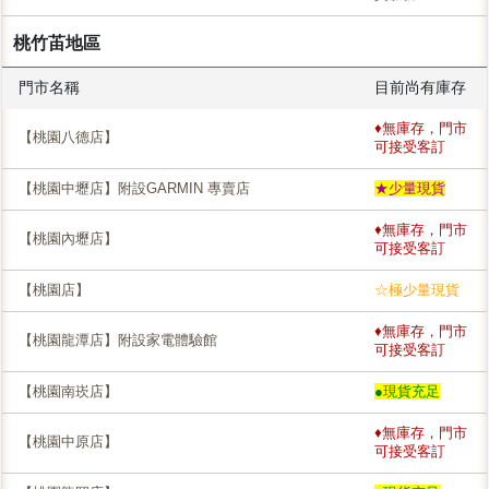
桃竹苖地區
門市名稱
目前尚有庫存
♦無庫存，門市
【桃園八德店】
可接受客訂
【桃園中壢店】附設GARMIN 專賣店
★少量現貨
♦無庫存，門市
【桃園內壢店】
可接受客訂
【桃園店】
☆極少量現貨
♦無庫存，門市
【桃園龍潭店】附設家電體驗館
可接受客訂
【桃園南崁店】
●現貨充足
♦無庫存，門市
【桃園中原店】
可接受客訂