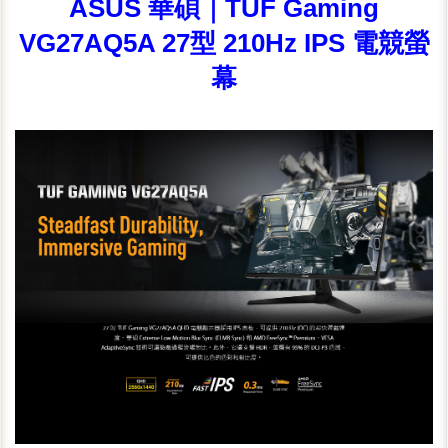
ASUS 華碩｜TUF Gaming
VG27AQ5A 27型 210Hz IPS 電競螢
幕