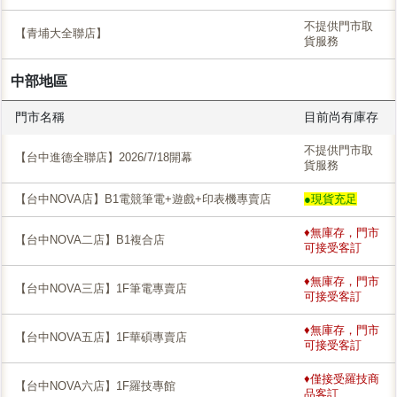
不提供門市取
【青埔大全聯店】
貨服務
中部地區
門市名稱
目前尚有庫存
不提供門市取
【台中進德全聯店】2026/7/18開幕
貨服務
【台中NOVA店】B1電競筆電+遊戲+印表機專賣店
●現貨充足
♦無庫存，門市
【台中NOVA二店】B1複合店
可接受客訂
♦無庫存，門市
【台中NOVA三店】1F筆電專賣店
可接受客訂
♦無庫存，門市
【台中NOVA五店】1F華碩專賣店
可接受客訂
♦僅接受羅技商
【台中NOVA六店】1F羅技專館
品客訂