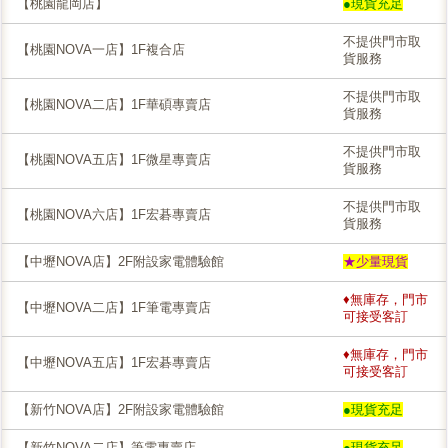
【桃園龍岡店】
●現貨充足
不提供門市取
【桃園NOVA一店】1F複合店
貨服務
不提供門市取
【桃園NOVA二店】1F華碩專賣店
貨服務
不提供門市取
【桃園NOVA五店】1F微星專賣店
貨服務
不提供門市取
【桃園NOVA六店】1F宏碁專賣店
貨服務
【中壢NOVA店】2F附設家電體驗館
★少量現貨
♦無庫存，門市
【中壢NOVA二店】1F筆電專賣店
可接受客訂
♦無庫存，門市
【中壢NOVA五店】1F宏碁專賣店
可接受客訂
【新竹NOVA店】2F附設家電體驗館
●現貨充足
【新竹NOVA二店】筆電專賣店
●現貨充足