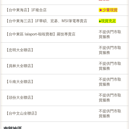
【台中東海店】1F複合店
★少量現貨
【台中東海三店】1F華碩、宏碁、MSI筆電專賣店
●現貨充足
不提供門市取
【台中東區 lalaport-啦啦寶都】羅技專賣店
貨服務
不提供門市取
【忠明大全聯店】
貨服務
不提供門市取
【員林大全聯店】
貨服務
不提供門市取
【斗南大全聯店】
貨服務
不提供門市取
【頭份大全聯店】
貨服務
不提供門市取
【台中文山全聯店】
貨服務
南部地區