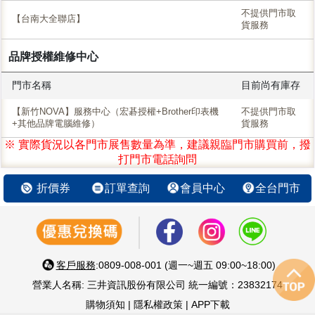
不提供門市取
【台南大全聯店】
貨服務
品牌授權維修中心
門市名稱
目前尚有庫存
【新竹NOVA】服務中心（宏碁授權+Brother印表機
不提供門市取
+其他品牌電腦維修）
貨服務
※ 實際貨況以各門市展售數量為準，建議親臨門市購買前，撥
打門市電話詢問
折價券
訂單查詢
會員中心
全台門市
客戶服務
:0809-008-001 (週一~週五 09:00~18:00)
營業人名稱: 三井資訊股份有限公司 統一編號：23832174
購物須知
|
隱私權政策
|
APP下載