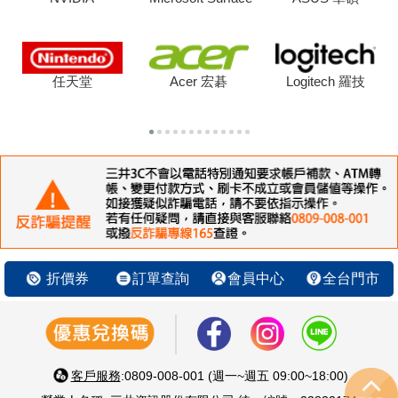
任天堂
Acer 宏碁
Logitech 羅技
折價券
訂單查詢
會員中心
全台門市
客戶服務
:0809-008-001 (週一~週五 09:00~18:00)