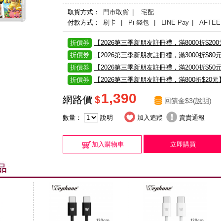
取貨方式：
門市取貨
|
宅配
付款方式：
刷卡
| Pi 錢包
| LINE Pay
| AFTEE
折價券
【2026第三季新朋友註冊禮，滿8000折$20
折價券
【2026第三季新朋友註冊禮，滿3000折$80
折價券
【2026第三季新朋友註冊禮，滿2000折$50
折價券
【2026第三季新朋友註冊禮，滿800折$20元
1,390
網路價
$
回饋金$3(
說明
)
數量：
說明
加入追蹤
賣貴通報
加入購物車
立即購買