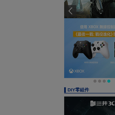
▌DIY零組件