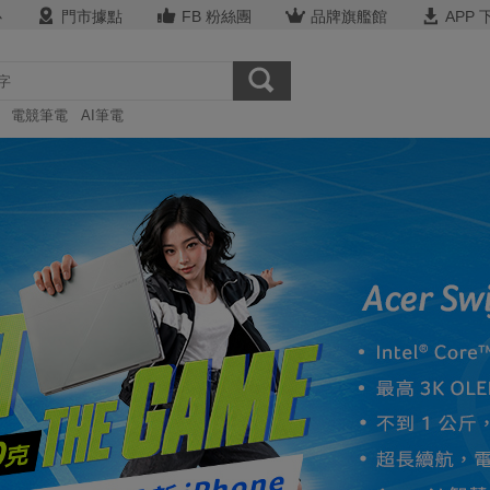
心
門市據點
FB 粉絲團
品牌旗艦館
APP 
電競筆電
AI筆電