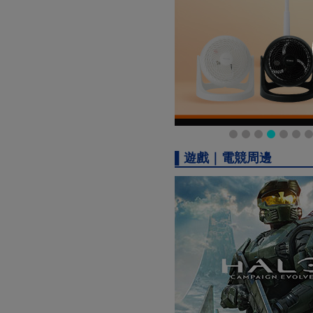
▌遊戲｜電競周邊