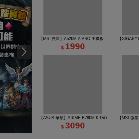
【MSI 微星】A520M-A PRO 主機板
【GIGABYT
1990
$
【ASUS 華碩】PRIME B760M-K D4-CSM 主機板
【MSI 微星】
3090
$