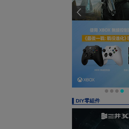
▌DIY零組件