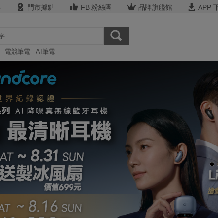
心
門市據點
FB 粉絲團
品牌旗艦館
APP 
電競筆電
AI筆電