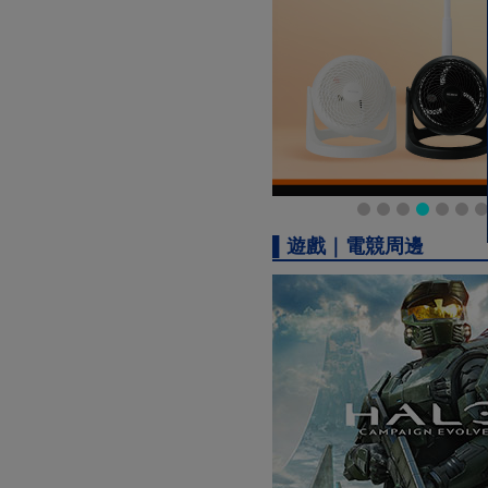
▌遊戲｜電競周邊