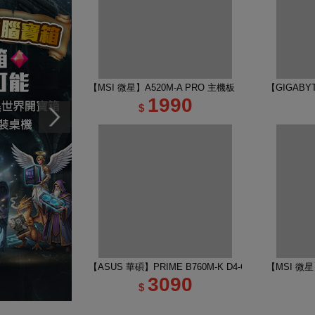
【MSI 微星】A520M-A PRO 主機板
【GIGABYT
1990
$
【ASUS 華碩】PRIME B760M-K D4-CSM 主機板
【MSI 微星】
3090
$