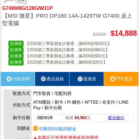
G7400/8G/128G/W11P
【MSI 微星】PRO DP180 14A-1429TW G7400 桌上
型電腦
$14,888
$15500
折價券
【2026第三季新朋友註冊禮，滿8000折$200元】
折價券
【2026第三季新朋友註冊禮，滿3000折$80元】
折價券
【2026第三季新朋友註冊禮，滿2000折$50元】
折價券
【2026第三季新朋友註冊禮，滿800折$20元】
付款說明
產品規格
退換貨
門市貨況
取貨方式
門市取貨 / 宅配到府
ATM匯款 / 刷卡 / Pi 錢包 / AFTEE / 全支付 / LINE
付款方式
Pay / 刷卡分期
刷卡分期
3期0利率
每期
$4,962
元
配合銀行
回饋金
可獲得$30點回饋金
▲本商品可使用折價券或其他優惠