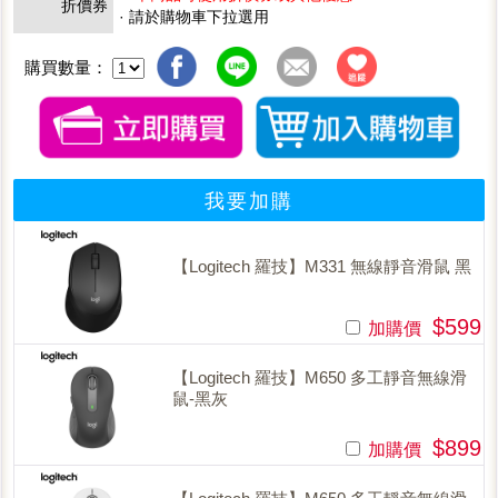
折價券
· 請於購物車下拉選用
購買數量：
我要加購
【Logitech 羅技】M331 無線靜音滑鼠 黑
$599
加購價
【Logitech 羅技】M650 多工靜音無線滑
鼠-黑灰
$899
加購價