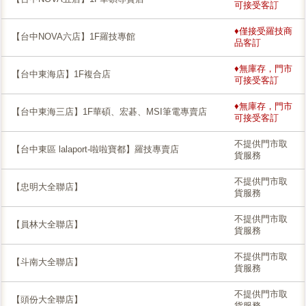
可接受客訂
♦僅接受羅技商
【台中NOVA六店】1F羅技專館
品客訂
♦無庫存，門市
【台中東海店】1F複合店
可接受客訂
♦無庫存，門市
【台中東海三店】1F華碩、宏碁、MSI筆電專賣店
可接受客訂
不提供門市取
【台中東區 lalaport-啦啦寶都】羅技專賣店
貨服務
不提供門市取
【忠明大全聯店】
貨服務
不提供門市取
【員林大全聯店】
貨服務
不提供門市取
【斗南大全聯店】
貨服務
不提供門市取
【頭份大全聯店】
貨服務