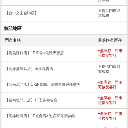
不提供門市取
【台中文山全聯店】
貨服務
南部地區
門市名稱
目前尚有庫存
♦無庫存，門市
【嘉義評好店】1F筆電&電競專賣店
可接受客訂
不提供門市取
【高雄捷運站店】羅技專賣店
貨服務
♦無庫存，門市
【台南北門店】1~2F電腦、硬體週邊與耗材等
可接受客訂
♦無庫存，門市
【台南北門二店】1F宏碁專售店
可接受客訂
♦無庫存，門市
【高雄建國店】1F複合店&附設家電體驗館
可接受客訂