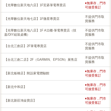
♦無庫存，門市
【光華數位新天地六店】1F宏碁筆電專賣店
可接受客訂
不提供門市取
【光華數位新天地七店】1F微星專賣店
貨服務
【光華數位新天地八店】1F A11櫃-筆電專賣店（技
不提供門市取
嘉/DIY組裝桌機）
貨服務
不提供門市取
【台北三創店】2F筆電專賣店
貨服務
不提供門市取
【台北三創二店】2F（GARMIN、EPSON）展售店
貨服務
♦無庫存，門市
【新北板橋店】附設家電體驗館
可接受客訂
♦無庫存，門市
【新北中和店】
可接受客訂
♦無庫存，門市
【新北新莊鴻金寶店】
可接受客訂