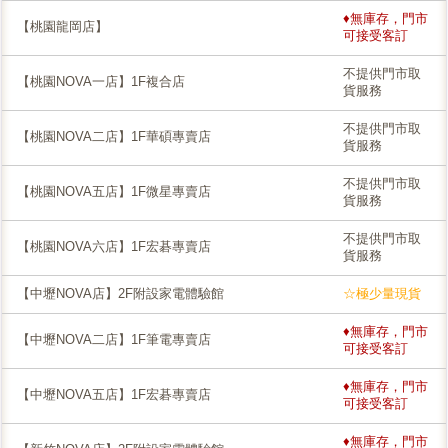
♦無庫存，門市
【桃園龍岡店】
可接受客訂
不提供門市取
【桃園NOVA一店】1F複合店
貨服務
不提供門市取
【桃園NOVA二店】1F華碩專賣店
貨服務
不提供門市取
【桃園NOVA五店】1F微星專賣店
貨服務
不提供門市取
【桃園NOVA六店】1F宏碁專賣店
貨服務
【中壢NOVA店】2F附設家電體驗館
☆極少量現貨
♦無庫存，門市
【中壢NOVA二店】1F筆電專賣店
可接受客訂
♦無庫存，門市
【中壢NOVA五店】1F宏碁專賣店
可接受客訂
♦無庫存，門市