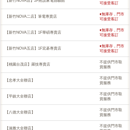
【新竹NOVA店】2F附設家電體驗館
可接受客訂
♦無庫存，門市
【新竹NOVA二店】筆電專賣店
可接受客訂
♦無庫存，門市
【新竹NOVA三店】1F華碩專賣店
可接受客訂
♦無庫存，門市
【新竹NOVA五店】1F宏碁專賣店
可接受客訂
不提供門市取
【桃園台茂店】羅技專賣店
貨服務
不提供門市取
【忠孝大全聯店】
貨服務
不提供門市取
【平鎮大全聯店】
貨服務
不提供門市取
【八德大全聯店】
貨服務
不提供門市取
【湳雅大全聯店】