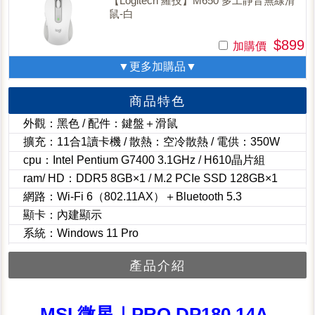
【Logitech 羅技】M650 多工靜音無線滑
鼠-白
$899
加購價
▼更多加購品▼
商品特色
外觀：黑色 / 配件：鍵盤＋滑鼠
擴充：11合1讀卡機 / 散熱：空冷散熱 / 電供：350W
cpu：Intel Pentium G7400 3.1GHz / H610晶片組
ram/ HD：DDR5 8GB×1 / M.2 PCIe SSD 128GB×1
網路：Wi-Fi 6（802.11AX）＋Bluetooth 5.3
顯卡：內建顯示
系統：Windows 11 Pro
產品介紹
MSI 微星｜PRO DP180 14A-