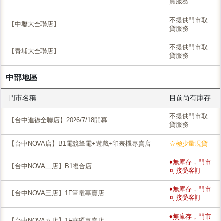
貨服務
不提供門市取
【中壢大全聯店】
貨服務
不提供門市取
【青埔大全聯店】
貨服務
中部地區
門市名稱
目前尚有庫存
不提供門市取
【台中進德全聯店】2026/7/18開幕
貨服務
【台中NOVA店】B1電競筆電+遊戲+印表機專賣店
☆極少量現貨
♦無庫存，門市
【台中NOVA二店】B1複合店
可接受客訂
♦無庫存，門市
【台中NOVA三店】1F筆電專賣店
可接受客訂
♦無庫存，門市
【台中NOVA五店】1F華碩專賣店