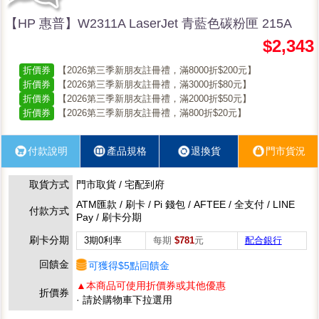
【HP 惠普】W2311A LaserJet 青藍色碳粉匣 215A
$2,343
折價券
【2026第三季新朋友註冊禮，滿8000折$200元】
折價券
【2026第三季新朋友註冊禮，滿3000折$80元】
折價券
【2026第三季新朋友註冊禮，滿2000折$50元】
折價券
【2026第三季新朋友註冊禮，滿800折$20元】
付款說明
產品規格
退換貨
門市貨況
取貨方式
門市取貨 / 宅配到府
ATM匯款 / 刷卡 / Pi 錢包 / AFTEE / 全支付 / LINE
付款方式
Pay / 刷卡分期
刷卡分期
3期0利率
每期
$781
元
配合銀行
回饋金
可獲得$5點回饋金
▲本商品可使用折價券或其他優惠
折價券
· 請於購物車下拉選用