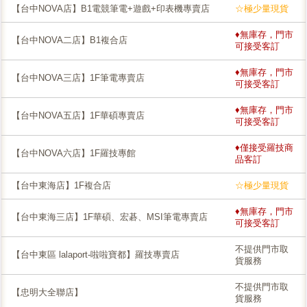
【台中NOVA店】B1電競筆電+遊戲+印表機專賣店
☆極少量現貨
♦無庫存，門市
【台中NOVA二店】B1複合店
可接受客訂
♦無庫存，門市
【台中NOVA三店】1F筆電專賣店
可接受客訂
♦無庫存，門市
【台中NOVA五店】1F華碩專賣店
可接受客訂
♦僅接受羅技商
【台中NOVA六店】1F羅技專館
品客訂
【台中東海店】1F複合店
☆極少量現貨
♦無庫存，門市
【台中東海三店】1F華碩、宏碁、MSI筆電專賣店
可接受客訂
不提供門市取
【台中東區 lalaport-啦啦寶都】羅技專賣店
貨服務
不提供門市取
【忠明大全聯店】
貨服務