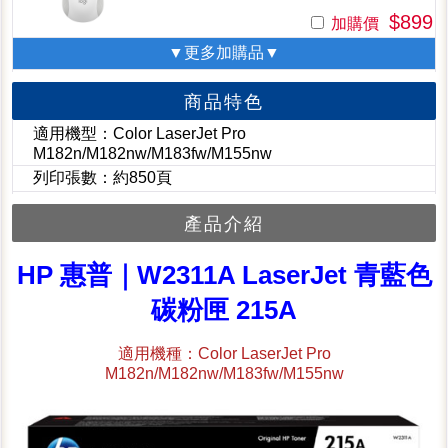
$899
加購價
▼更多加購品▼
商品特色
適用機型：Color LaserJet Pro
M182n/M182nw/M183fw/M155nw
列印張數：約850頁
產品介紹
HP 惠普｜W2311A LaserJet 青藍色
碳粉匣 215A
適用機種：Color LaserJet Pro
M182n/M182nw/M183fw/M155nw