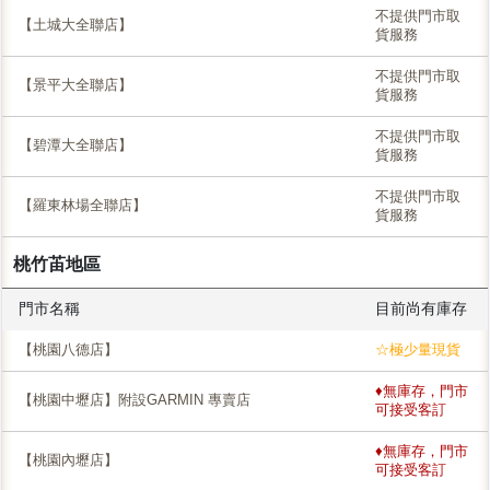
不提供門市取
【土城大全聯店】
貨服務
不提供門市取
【景平大全聯店】
貨服務
不提供門市取
【碧潭大全聯店】
貨服務
不提供門市取
【羅東林場全聯店】
貨服務
桃竹苖地區
門市名稱
目前尚有庫存
【桃園八德店】
☆極少量現貨
♦無庫存，門市
【桃園中壢店】附設GARMIN 專賣店
可接受客訂
♦無庫存，門市
【桃園內壢店】
可接受客訂