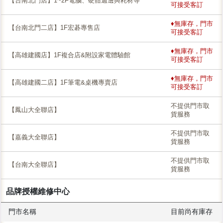
【台南北門店】1~2F電腦、硬體週邊與耗材等
可接受客訂
♦無庫存，門市
【台南北門二店】1F宏碁專售店
可接受客訂
♦無庫存，門市
【高雄建國店】1F複合店&附設家電體驗館
可接受客訂
♦無庫存，門市
【高雄建國二店】1F筆電&桌機專賣店
可接受客訂
不提供門市取
【鳳山大全聯店】
貨服務
不提供門市取
【嘉義大全聯店】
貨服務
不提供門市取
【台南大全聯店】
貨服務
品牌授權維修中心
門市名稱
目前尚有庫存