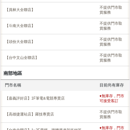
不提供門市取
【員林大全聯店】
貨服務
不提供門市取
【斗南大全聯店】
貨服務
不提供門市取
【頭份大全聯店】
貨服務
不提供門市取
【台中文山全聯店】
貨服務
南部地區
門市名稱
目前尚有庫存
♦無庫存，門市
【嘉義評好店】1F筆電&電競專賣店
可接受客訂
不提供門市取
【高雄捷運站店】羅技專賣店
貨服務
♦無庫存，門市