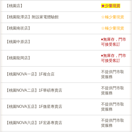
【桃園店】
★少量現貨
【桃園龍潭店】附設家電體驗館
☆極少量現貨
【桃園南崁店】
☆極少量現貨
♦無庫存，門市
【桃園中原店】
可接受客訂
♦無庫存，門市
【桃園龍岡店】
可接受客訂
不提供門市取
【桃園NOVA一店】1F複合店
貨服務
不提供門市取
【桃園NOVA二店】1F華碩專賣店
貨服務
不提供門市取
【桃園NOVA五店】1F微星專賣店
貨服務
不提供門市取
【桃園NOVA六店】1F宏碁專賣店
貨服務