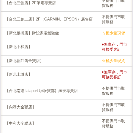
不提供門市取
【台北三創店】2F筆電專賣店
貨服務
不提供門市取
【台北三創二店】2F（GARMIN、EPSON）展售店
貨服務
【新北板橋店】附設家電體驗館
☆極少量現貨
♦無庫存，門市
【新北中和店】
可接受客訂
【新北新莊鴻金寶店】
☆極少量現貨
♦無庫存，門市
【新北土城店】
可接受客訂
不提供門市取
【台北南港 lalaport-啦啦寶都】羅技專賣店
貨服務
不提供門市取
【內湖大全聯店】
貨服務
不提供門市取
【中和大全聯店】
貨服務