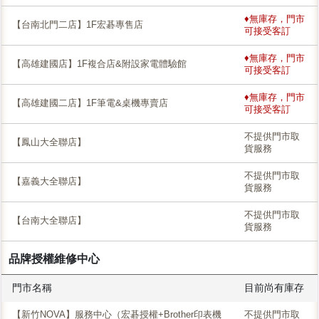
♦無庫存，門市
【台南北門二店】1F宏碁專售店
可接受客訂
♦無庫存，門市
【高雄建國店】1F複合店&附設家電體驗館
可接受客訂
♦無庫存，門市
【高雄建國二店】1F筆電&桌機專賣店
可接受客訂
不提供門市取
【鳳山大全聯店】
貨服務
不提供門市取
【嘉義大全聯店】
貨服務
不提供門市取
【台南大全聯店】
貨服務
品牌授權維修中心
門市名稱
目前尚有庫存
【新竹NOVA】服務中心（宏碁授權+Brother印表機
不提供門市取