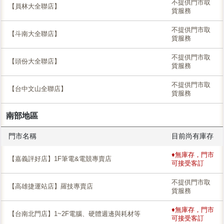
不提供門市取
【員林大全聯店】
貨服務
不提供門市取
【斗南大全聯店】
貨服務
不提供門市取
【頭份大全聯店】
貨服務
不提供門市取
【台中文山全聯店】
貨服務
南部地區
門市名稱
目前尚有庫存
♦無庫存，門市
【嘉義評好店】1F筆電&電競專賣店
可接受客訂
不提供門市取
【高雄捷運站店】羅技專賣店
貨服務
♦無庫存，門市
【台南北門店】1~2F電腦、硬體週邊與耗材等
可接受客訂