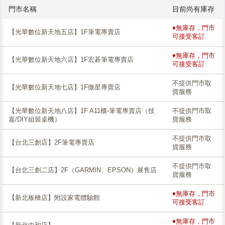
門市名稱
目前尚有庫存
♦無庫存，門市
【光華數位新天地五店】1F筆電專賣店
可接受客訂
♦無庫存，門市
【光華數位新天地六店】1F宏碁筆電專賣店
可接受客訂
不提供門市取
【光華數位新天地七店】1F微星專賣店
貨服務
【光華數位新天地八店】1F A11櫃-筆電專賣店（技
不提供門市取
嘉/DIY組裝桌機）
貨服務
不提供門市取
【台北三創店】2F筆電專賣店
貨服務
不提供門市取
【台北三創二店】2F（GARMIN、EPSON）展售店
貨服務
♦無庫存，門市
【新北板橋店】附設家電體驗館
可接受客訂
♦無庫存，門市