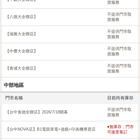
貨服務
不提供門市取
【八德大全聯店】
貨服務
不提供門市取
【湳雅大全聯店】
貨服務
不提供門市取
【中壢大全聯店】
貨服務
不提供門市取
【青埔大全聯店】
貨服務
中部地區
門市名稱
目前尚有庫存
不提供門市取
【台中進德全聯店】2026/7/18開幕
貨服務
♦無庫存，門市
【台中NOVA店】B1電競筆電+遊戲+印表機專賣店
可接受客訂