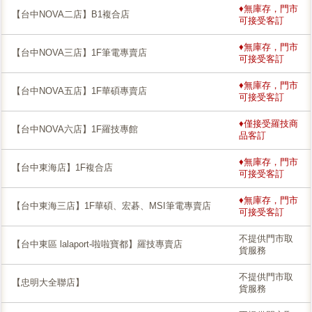
♦無庫存，門市
【台中NOVA二店】B1複合店
可接受客訂
♦無庫存，門市
【台中NOVA三店】1F筆電專賣店
可接受客訂
♦無庫存，門市
【台中NOVA五店】1F華碩專賣店
可接受客訂
♦僅接受羅技商
【台中NOVA六店】1F羅技專館
品客訂
♦無庫存，門市
【台中東海店】1F複合店
可接受客訂
♦無庫存，門市
【台中東海三店】1F華碩、宏碁、MSI筆電專賣店
可接受客訂
不提供門市取
【台中東區 lalaport-啦啦寶都】羅技專賣店
貨服務
不提供門市取
【忠明大全聯店】
貨服務