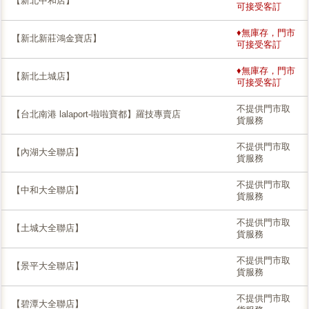
【新北中和店】
可接受客訂
♦無庫存，門市
【新北新莊鴻金寶店】
可接受客訂
♦無庫存，門市
【新北土城店】
可接受客訂
不提供門市取
【台北南港 lalaport-啦啦寶都】羅技專賣店
貨服務
不提供門市取
【內湖大全聯店】
貨服務
不提供門市取
【中和大全聯店】
貨服務
不提供門市取
【土城大全聯店】
貨服務
不提供門市取
【景平大全聯店】
貨服務
不提供門市取
【碧潭大全聯店】