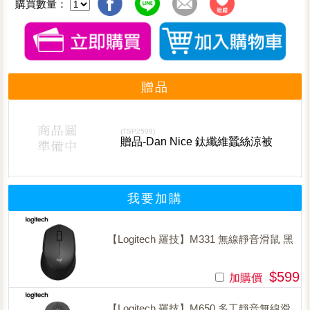
購買數量：
贈品
(TSP2509)
贈品-Dan Nice 鈦纖維蠶絲涼被
我要加購
【Logitech 羅技】M331 無線靜音滑鼠 黑
$599
加購價
【Logitech 羅技】M650 多工靜音無線滑