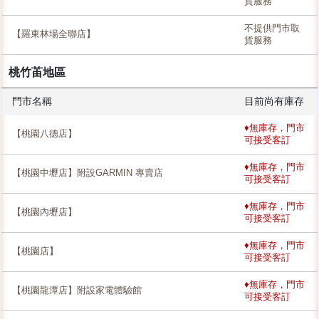
貨服務
不提供門市取
【羅東林場全聯店】
貨服務
桃竹苖地區
門市名稱
目前尚有庫存
♦無庫存，門市
【桃園八德店】
可接受客訂
♦無庫存，門市
【桃園中壢店】附設GARMIN 專賣店
可接受客訂
♦無庫存，門市
【桃園內壢店】
可接受客訂
♦無庫存，門市
【桃園店】
可接受客訂
♦無庫存，門市
【桃園龍潭店】附設家電體驗館
可接受客訂