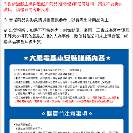
※對於遊戲主機與遊戲片商品(含軟體)有任何疑問，請先不要拆封，
試玩，請儘速向客服反應。
※ 賣場商品與形象情境圖僅供參考，以實際出貨商品為主
※ 出貨提醒：如遇不可抗外力，例如颱風、豪雨、工廠或海運空運罷
工等天災與其他難以抗拒的人為事件，致使貨運公司未上班營運，網
購商品將會延後出貨。