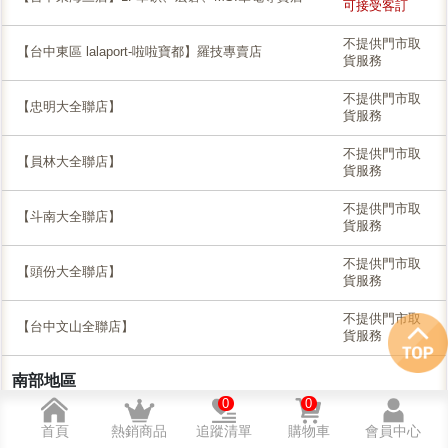
可接受客訂
不提供門市取
【台中東區 lalaport-啦啦寶都】羅技專賣店
貨服務
不提供門市取
【忠明大全聯店】
貨服務
不提供門市取
【員林大全聯店】
貨服務
不提供門市取
【斗南大全聯店】
貨服務
不提供門市取
【頭份大全聯店】
貨服務
不提供門市取
【台中文山全聯店】
貨服務
南部地區
0
0
門市名稱
目前尚有庫存
首頁
熱銷商品
追蹤清單
購物車
會員中心