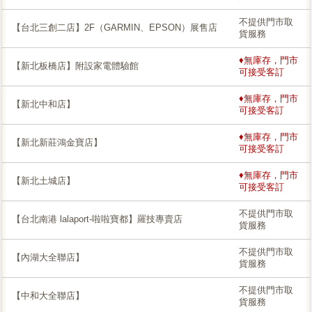
不提供門市取
【台北三創二店】2F（GARMIN、EPSON）展售店
貨服務
♦無庫存，門市
【新北板橋店】附設家電體驗館
可接受客訂
♦無庫存，門市
【新北中和店】
可接受客訂
♦無庫存，門市
【新北新莊鴻金寶店】
可接受客訂
♦無庫存，門市
【新北土城店】
可接受客訂
不提供門市取
【台北南港 lalaport-啦啦寶都】羅技專賣店
貨服務
不提供門市取
【內湖大全聯店】
貨服務
不提供門市取
【中和大全聯店】
貨服務