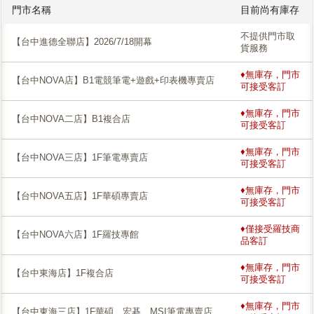
門市名稱
目前尚有庫存
不提供門市取
【台中進德全聯店】2026/7/18開幕
貨服務
♦無庫存，門市
【台中NOVA店】B1電競筆電+遊戲+印表機專賣店
可接受客訂
♦無庫存，門市
【台中NOVA二店】B1複合店
可接受客訂
♦無庫存，門市
【台中NOVA三店】1F筆電專賣店
可接受客訂
♦無庫存，門市
【台中NOVA五店】1F華碩專賣店
可接受客訂
♦僅接受羅技商
【台中NOVA六店】1F羅技專館
品客訂
♦無庫存，門市
【台中東海店】1F複合店
可接受客訂
♦無庫存，門市
【台中東海三店】1F華碩、宏碁、MSI筆電專賣店