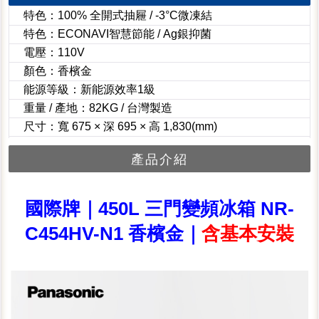
特色：100% 全開式抽屜 / -3°C微凍結
特色：ECONAVI智慧節能 / Ag銀抑菌
電壓：110V
顏色：香檳金
能源等級：新能源效率1級
重量 / 產地：82KG / 台灣製造
尺寸：寬 675 × 深 695 × 高 1,830(mm)
產品介紹
國際牌｜450L 三門變頻冰箱 NR-
C454HV-N1 香檳金｜
含基本安裝