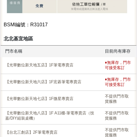
BSMI編號：R31017
北北基宜地區
門市名稱
目前尚有庫存
♦無庫存，門市
【光華數位新天地五店】1F筆電專賣店
可接受客訂
♦無庫存，門市
【光華數位新天地六店】1F宏碁筆電專賣店
可接受客訂
不提供門市取
【光華數位新天地七店】1F微星專賣店
貨服務
【光華數位新天地八店】1F A11櫃-筆電專賣店（技
不提供門市取
嘉/DIY組裝桌機）
貨服務
不提供門市取
【台北三創店】2F筆電專賣店
貨服務