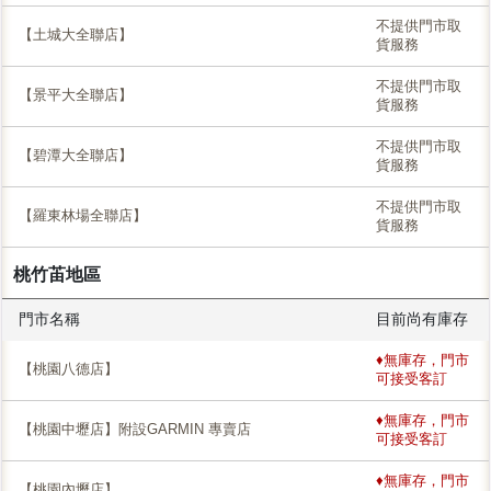
不提供門市取
【土城大全聯店】
貨服務
不提供門市取
【景平大全聯店】
貨服務
不提供門市取
【碧潭大全聯店】
貨服務
不提供門市取
【羅東林場全聯店】
貨服務
桃竹苖地區
門市名稱
目前尚有庫存
♦無庫存，門市
【桃園八德店】
可接受客訂
♦無庫存，門市
【桃園中壢店】附設GARMIN 專賣店
可接受客訂
♦無庫存，門市
【桃園內壢店】