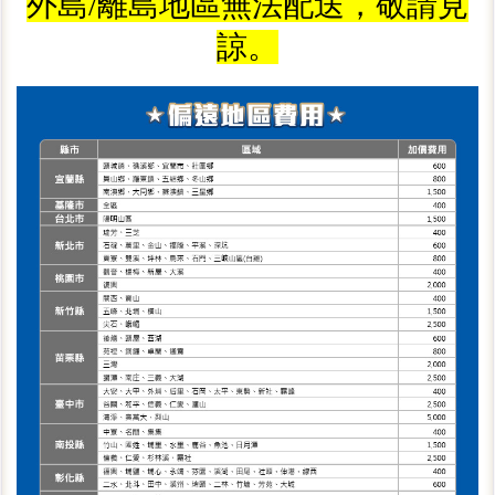
外島/離島地區無法配送，敬請見
諒。