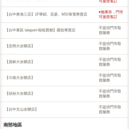
可接受客訂
♦無庫存，門市
【台中東海三店】1F華碩、宏碁、MSI筆電專賣店
可接受客訂
不提供門市取
【台中東區 lalaport-啦啦寶都】羅技專賣店
貨服務
不提供門市取
【忠明大全聯店】
貨服務
不提供門市取
【員林大全聯店】
貨服務
不提供門市取
【斗南大全聯店】
貨服務
不提供門市取
【頭份大全聯店】
貨服務
不提供門市取
【台中文山全聯店】
貨服務
南部地區