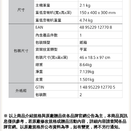
※ 以上商品介紹規格與原廠贈品依各品牌官網公告為主，本商品頁訊
息僅供參考，若原廠修改規格或贈品活動內容，詳細內容請查閱各品
牌官網。以原廠規格所公布資料為準，如有變更，將不另行通知。