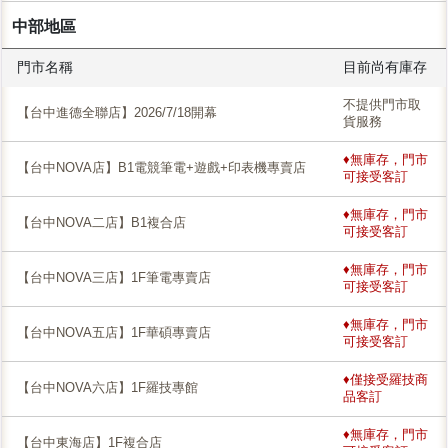
中部地區
門市名稱
目前尚有庫存
不提供門市取
【台中進德全聯店】2026/7/18開幕
貨服務
♦無庫存，門市
【台中NOVA店】B1電競筆電+遊戲+印表機專賣店
可接受客訂
♦無庫存，門市
【台中NOVA二店】B1複合店
可接受客訂
♦無庫存，門市
【台中NOVA三店】1F筆電專賣店
可接受客訂
♦無庫存，門市
【台中NOVA五店】1F華碩專賣店
可接受客訂
♦僅接受羅技商
【台中NOVA六店】1F羅技專館
品客訂
♦無庫存，門市
【台中東海店】1F複合店