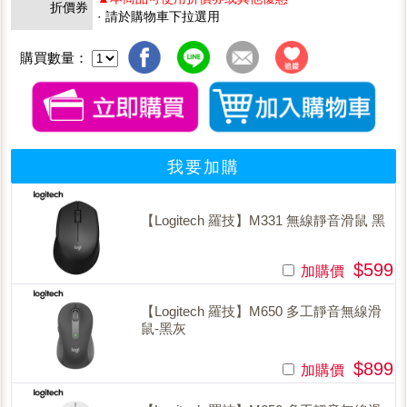
折價券
· 請於購物車下拉選用
購買數量：
我要加購
【Logitech 羅技】M331 無線靜音滑鼠 黑
$599
加購價
【Logitech 羅技】M650 多工靜音無線滑
鼠-黑灰
$899
加購價