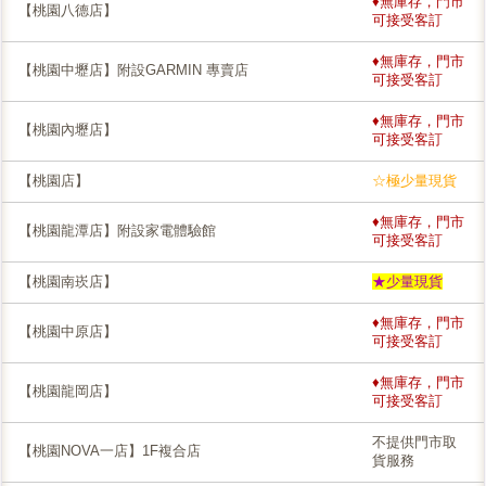
♦無庫存，門市
【桃園八德店】
可接受客訂
♦無庫存，門市
【桃園中壢店】附設GARMIN 專賣店
可接受客訂
♦無庫存，門市
【桃園內壢店】
可接受客訂
【桃園店】
☆極少量現貨
♦無庫存，門市
【桃園龍潭店】附設家電體驗館
可接受客訂
【桃園南崁店】
★少量現貨
♦無庫存，門市
【桃園中原店】
可接受客訂
♦無庫存，門市
【桃園龍岡店】
可接受客訂
不提供門市取
【桃園NOVA一店】1F複合店
貨服務