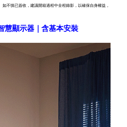
。如不慎已簽收，建議開箱過程中全程錄影，以確保自身權益，
e TV 智慧顯示器｜含基本安裝