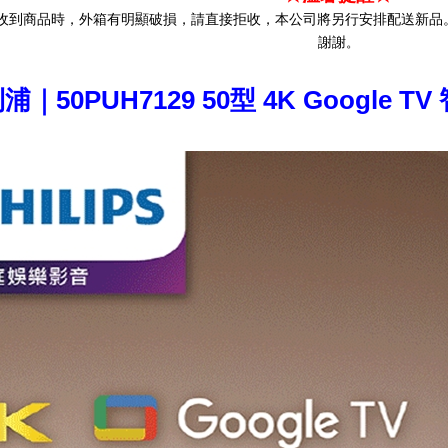
收到商品時，外箱有明顯破損，請直接拒收，本公司將另行安排配送新品
謝謝
。
浦｜50PUH7129 50型 4K Googl