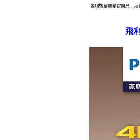
電腦螢幕屬精密商品，如
飛利