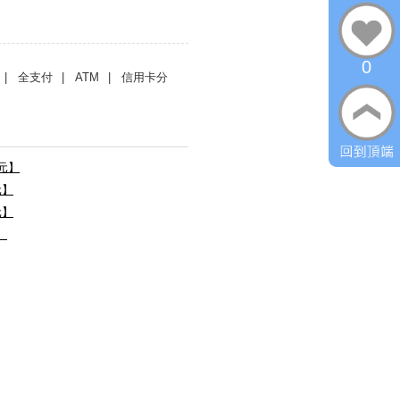
0
| 全支付
| ATM
| 信用卡分
0元】
元】
元】
】