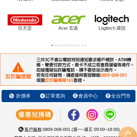
任天堂
Acer 宏碁
Logitech 羅技
折價券
訂單查詢
會員中心
全台門市
客戶服務
:0809-008-001 (週一~週五 09:00~18:00)