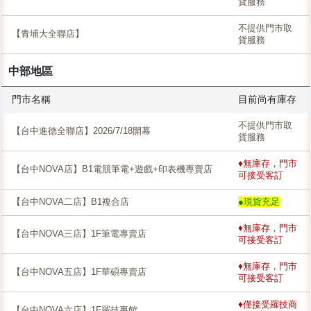
貨服務
不提供門市取
【青埔大全聯店】
貨服務
中部地區
門市名稱
目前尚有庫存
不提供門市取
【台中進德全聯店】2026/7/18開幕
貨服務
♦無庫存，門市
【台中NOVA店】B1電競筆電+遊戲+印表機專賣店
可接受客訂
【台中NOVA二店】B1複合店
●現貨充足
♦無庫存，門市
【台中NOVA三店】1F筆電專賣店
可接受客訂
♦無庫存，門市
【台中NOVA五店】1F華碩專賣店
可接受客訂
♦僅接受羅技商
【台中NOVA六店】1F羅技專館