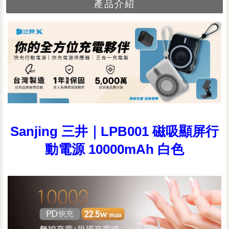
產品介紹
Sanjing 三井｜LPB001 磁吸顯屏行
動電源 10000mAh 白色