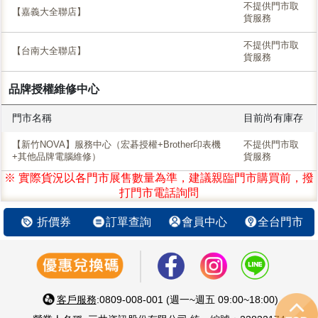
不提供門市取
【嘉義大全聯店】
貨服務
不提供門市取
【台南大全聯店】
貨服務
品牌授權維修中心
門市名稱
目前尚有庫存
【新竹NOVA】服務中心（宏碁授權+Brother印表機
不提供門市取
+其他品牌電腦維修）
貨服務
※ 實際貨況以各門市展售數量為準，建議親臨門市購買前，撥
打門市電話詢問
折價券
訂單查詢
會員中心
全台門市
客戶服務
:0809-008-001 (週一~週五 09:00~18:00)