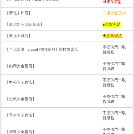
可接受客訂
【新北中和店】
☆極少量現貨
【新北新莊鴻金寶店】
●現貨充足
【新北土城店】
★少量現貨
不提供門市取
【台北南港 lalaport-啦啦寶都】羅技專賣店
貨服務
不提供門市取
【內湖大全聯店】
貨服務
不提供門市取
【中和大全聯店】
貨服務
不提供門市取
【土城大全聯店】
貨服務
不提供門市取
【景平大全聯店】
貨服務
不提供門市取
【碧潭大全聯店】