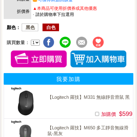
▲本商品可使用折價券或其他優惠
折價券
· 請於購物車下拉選用
顏色：
黑色
白色
購買數量：
我要加購
【Logitech 羅技】M331 無線靜音滑鼠 黑
$599
加購價
【Logitech 羅技】M650 多工靜音無線滑
鼠-黑灰