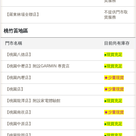
貨服務
不提供門市取
【羅東林場全聯店】
貨服務
桃竹苖地區
門市名稱
目前尚有庫存
【桃園八德店】
●現貨充足
【桃園中壢店】附設GARMIN 專賣店
●現貨充足
【桃園內壢店】
★少量現貨
【桃園店】
★少量現貨
【桃園龍潭店】附設家電體驗館
●現貨充足
【桃園南崁店】
★少量現貨
【桃園中原店】
●現貨充足
【桃園龍岡店】
●現貨充足