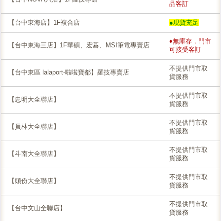
品客訂
【台中東海店】1F複合店
●現貨充足
♦無庫存，門市
【台中東海三店】1F華碩、宏碁、MSI筆電專賣店
可接受客訂
不提供門市取
【台中東區 lalaport-啦啦寶都】羅技專賣店
貨服務
不提供門市取
【忠明大全聯店】
貨服務
不提供門市取
【員林大全聯店】
貨服務
不提供門市取
【斗南大全聯店】
貨服務
不提供門市取
【頭份大全聯店】
貨服務
不提供門市取
【台中文山全聯店】
貨服務