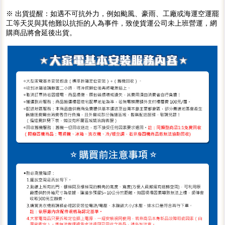
※ 出貨提醒：如遇不可抗外力，例如颱風、豪雨、工廠或海運空運罷
工等天災與其他難以抗拒的人為事件，致使貨運公司未上班營運，網
購商品將會延後出貨。