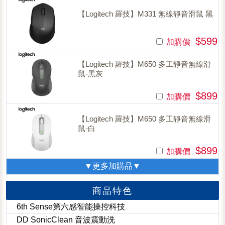
【Logitech 羅技】M331 無線靜音滑鼠 黑
$599
加購價
【Logitech 羅技】M650 多工靜音無線滑
鼠-黑灰
$899
加購價
【Logitech 羅技】M650 多工靜音無線滑
鼠-白
$899
加購價
▼更多加購品▼
商品特色
6th Sense第六感智能操控科技
DD SonicClean 音波震動洗