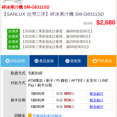
碎冰果汁機 SM-G8311SD
【SANLUX 台灣三洋】碎冰果汁機 SM-G8311SD
$2,680
$3390
折價券
【2026第三季新朋友註冊禮，滿8000折$200元】
折價券
【2026第三季新朋友註冊禮，滿3000折$80元】
折價券
【2026第三季新朋友註冊禮，滿2000折$50元】
折價券
【2026第三季新朋友註冊禮，滿800折$20元】
付款說明
產品規格
退換貨
門市貨況
取貨方式
宅配到府
ATM匯款 / 刷卡 / Pi 錢包 / AFTEE / 全支付 / LINE
付款方式
Pay / 刷卡分期
3期0利率
每期
$893
元
配合銀行
刷卡分期
5期0利率
每期
$536
元
配合銀行
6期0利率
每期
$446
元
配合銀行
回饋金
可獲得$5點回饋金