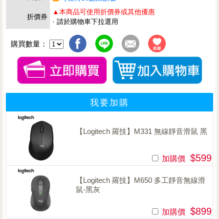
▲本商品可使用折價券或其他優惠
折價券
· 請於購物車下拉選用
購買數量：
我要加購
【Logitech 羅技】M331 無線靜音滑鼠 黑
$599
加購價
【Logitech 羅技】M650 多工靜音無線滑
鼠-黑灰
$899
加購價