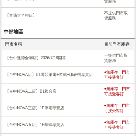
貨服務
不提供門市取
【青埔大全聯店】
貨服務
中部地區
門市名稱
目前尚有庫存
不提供門市取
【台中進德全聯店】2026/7/18開幕
貨服務
♦無庫存，門市
【台中NOVA店】B1電競筆電+遊戲+印表機專賣店
可接受客訂
♦無庫存，門市
【台中NOVA二店】B1複合店
可接受客訂
♦無庫存，門市
【台中NOVA三店】1F筆電專賣店
可接受客訂
♦無庫存，門市
【台中NOVA五店】1F華碩專賣店
可接受客訂