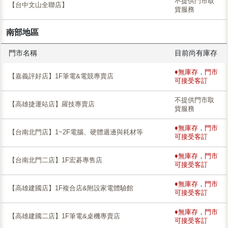
不提供門市取
【台中文山全聯店】
貨服務
南部地區
門市名稱
目前尚有庫存
♦無庫存，門市
【嘉義評好店】1F筆電&電競專賣店
可接受客訂
不提供門市取
【高雄捷運站店】羅技專賣店
貨服務
♦無庫存，門市
【台南北門店】1~2F電腦、硬體週邊與耗材等
可接受客訂
♦無庫存，門市
【台南北門二店】1F宏碁專售店
可接受客訂
♦無庫存，門市
【高雄建國店】1F複合店&附設家電體驗館
可接受客訂
♦無庫存，門市
【高雄建國二店】1F筆電&桌機專賣店
可接受客訂