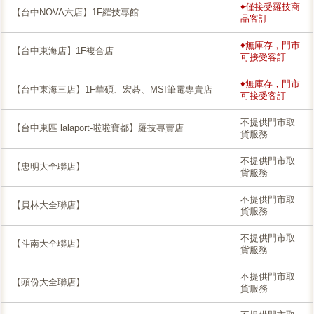
♦僅接受羅技商
【台中NOVA六店】1F羅技專館
品客訂
♦無庫存，門市
【台中東海店】1F複合店
可接受客訂
♦無庫存，門市
【台中東海三店】1F華碩、宏碁、MSI筆電專賣店
可接受客訂
不提供門市取
【台中東區 lalaport-啦啦寶都】羅技專賣店
貨服務
不提供門市取
【忠明大全聯店】
貨服務
不提供門市取
【員林大全聯店】
貨服務
不提供門市取
【斗南大全聯店】
貨服務
不提供門市取
【頭份大全聯店】
貨服務