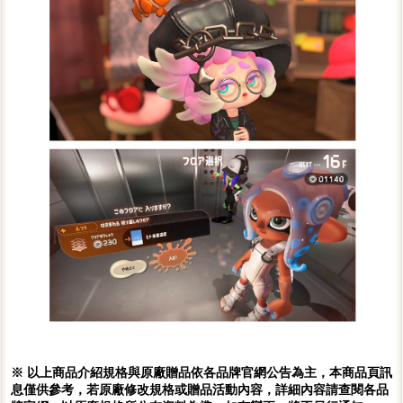
※ 以上商品介紹規格與原廠贈品依各品牌官網公告為主，本商品頁訊
息僅供參考，若原廠修改規格或贈品活動內容，詳細內容請查閱各品