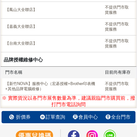
不提供門市取
【鳳山大全聯店】
貨服務
不提供門市取
【嘉義大全聯店】
貨服務
不提供門市取
【台南大全聯店】
貨服務
品牌授權維修中心
門市名稱
目前尚有庫存
【新竹NOVA】服務中心（宏碁授權+Brother印表機
不提供門市取
+其他品牌電腦維修）
貨服務
※ 實際貨況以各門市展售數量為準，建議親臨門市購買前，撥
打門市電話詢問
折價券
訂單查詢
會員中心
全台門市