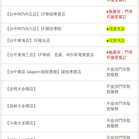
♦無庫存，門市
【台中NOVA五店】1F華碩專賣店
可接受客訂
【台中NOVA六店】1F羅技專館
●現貨充足
【台中東海店】1F複合店
●現貨充足
♦無庫存，門市
【台中東海三店】1F華碩、宏碁、MSI筆電專賣店
可接受客訂
不提供門市取
【台中東區 lalaport-啦啦寶都】羅技專賣店
貨服務
不提供門市取
【忠明大全聯店】
貨服務
不提供門市取
【員林大全聯店】
貨服務
不提供門市取
【斗南大全聯店】
貨服務
不提供門市取