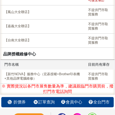
可接受客訂
不提供門市取
【鳳山大全聯店】
貨服務
不提供門市取
【嘉義大全聯店】
貨服務
不提供門市取
【台南大全聯店】
貨服務
品牌授權維修中心
門市名稱
目前尚有庫存
【新竹NOVA】服務中心（宏碁授權+Brother印表機
不提供門市取
+其他品牌電腦維修）
貨服務
※ 實際貨況以各門市展售數量為準，建議親臨門市購買前，撥
打門市電話詢問
折價券
訂單查詢
會員中心
全台門市