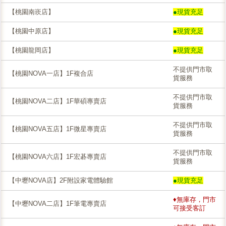
【桃園南崁店】
●現貨充足
【桃園中原店】
●現貨充足
【桃園龍岡店】
●現貨充足
不提供門市取
【桃園NOVA一店】1F複合店
貨服務
不提供門市取
【桃園NOVA二店】1F華碩專賣店
貨服務
不提供門市取
【桃園NOVA五店】1F微星專賣店
貨服務
不提供門市取
【桃園NOVA六店】1F宏碁專賣店
貨服務
【中壢NOVA店】2F附設家電體驗館
●現貨充足
♦無庫存，門市
【中壢NOVA二店】1F筆電專賣店
可接受客訂