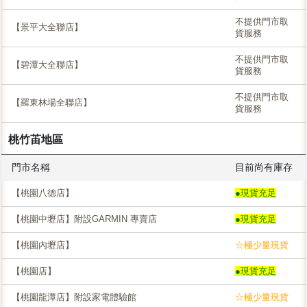
不提供門市取
【景平大全聯店】
貨服務
不提供門市取
【碧潭大全聯店】
貨服務
不提供門市取
【羅東林場全聯店】
貨服務
桃竹苖地區
門市名稱
目前尚有庫存
【桃園八德店】
●現貨充足
【桃園中壢店】附設GARMIN 專賣店
●現貨充足
【桃園內壢店】
☆極少量現貨
【桃園店】
●現貨充足
【桃園龍潭店】附設家電體驗館
☆極少量現貨