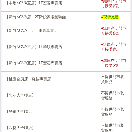
♦無庫存，門市
【中壢NOVA五店】1F宏碁專賣店
可接受客訂
【新竹NOVA店】2F附設家電體驗館
●現貨充足
♦無庫存，門市
【新竹NOVA二店】筆電專賣店
可接受客訂
♦無庫存，門市
【新竹NOVA三店】1F華碩專賣店
可接受客訂
♦無庫存，門市
【新竹NOVA五店】1F宏碁專賣店
可接受客訂
不提供門市取
【桃園台茂店】羅技專賣店
貨服務
不提供門市取
【忠孝大全聯店】
貨服務
不提供門市取
【平鎮大全聯店】
貨服務
不提供門市取
【八德大全聯店】
貨服務