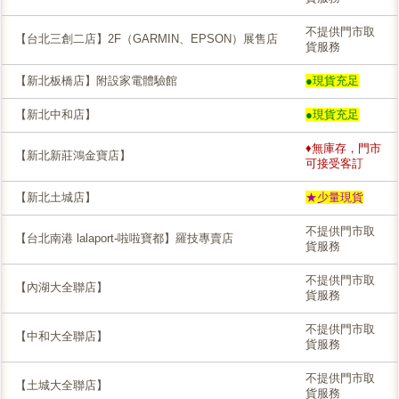
不提供門市取
【台北三創二店】2F（GARMIN、EPSON）展售店
貨服務
【新北板橋店】附設家電體驗館
●現貨充足
【新北中和店】
●現貨充足
♦無庫存，門市
【新北新莊鴻金寶店】
可接受客訂
【新北土城店】
★少量現貨
不提供門市取
【台北南港 lalaport-啦啦寶都】羅技專賣店
貨服務
不提供門市取
【內湖大全聯店】
貨服務
不提供門市取
【中和大全聯店】
貨服務
不提供門市取
【土城大全聯店】
貨服務