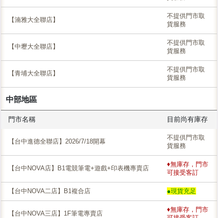
不提供門市取
【湳雅大全聯店】
貨服務
不提供門市取
【中壢大全聯店】
貨服務
不提供門市取
【青埔大全聯店】
貨服務
中部地區
門市名稱
目前尚有庫存
不提供門市取
【台中進德全聯店】2026/7/18開幕
貨服務
♦無庫存，門市
【台中NOVA店】B1電競筆電+遊戲+印表機專賣店
可接受客訂
【台中NOVA二店】B1複合店
●現貨充足
♦無庫存，門市
【台中NOVA三店】1F筆電專賣店
可接受客訂