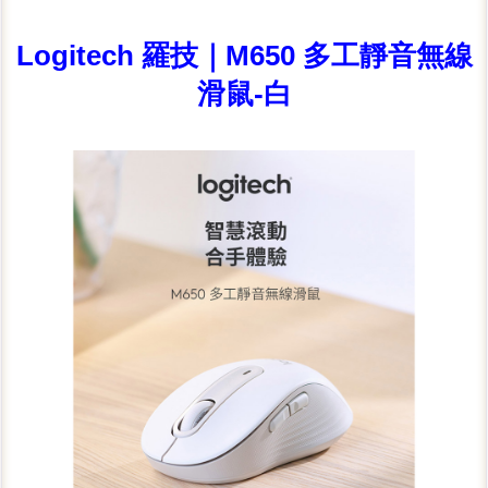
Logitech 羅技｜M650 多工靜音無線
滑鼠-白