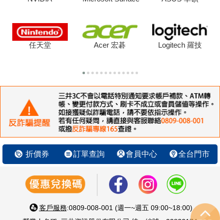
任天堂
Acer 宏碁
Logitech 羅技
折價券
訂單查詢
會員中心
全台門市
客戶服務
:0809-008-001 (週一~週五 09:00~18:00)