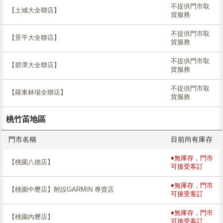
不提供門市取
【土城大全聯店】
貨服務
不提供門市取
【景平大全聯店】
貨服務
不提供門市取
【碧潭大全聯店】
貨服務
不提供門市取
【羅東林場全聯店】
貨服務
桃竹苖地區
門市名稱
目前尚有庫存
♦無庫存，門市
【桃園八德店】
可接受客訂
♦無庫存，門市
【桃園中壢店】附設GARMIN 專賣店
可接受客訂
♦無庫存，門市
【桃園內壢店】
可接受客訂