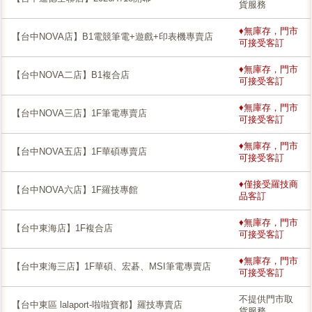
貨服務
♦無庫存，門市
【台中NOVA店】B1電競筆電+遊戲+印表機專賣店
可接受客訂
♦無庫存，門市
【台中NOVA二店】B1複合店
可接受客訂
♦無庫存，門市
【台中NOVA三店】1F筆電專賣店
可接受客訂
♦無庫存，門市
【台中NOVA五店】1F華碩專賣店
可接受客訂
♦僅接受羅技商
【台中NOVA六店】1F羅技專館
品客訂
♦無庫存，門市
【台中東海店】1F複合店
可接受客訂
♦無庫存，門市
【台中東海三店】1F華碩、宏碁、MSI筆電專賣店
可接受客訂
不提供門市取
【台中東區 lalaport-啦啦寶都】羅技專賣店
貨服務