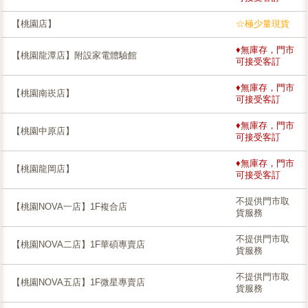
【桃園店】
☆極少量現貨
♦無庫存，門市
【桃園龍潭店】附設家電體驗館
可接受客訂
♦無庫存，門市
【桃園南崁店】
可接受客訂
♦無庫存，門市
【桃園中原店】
可接受客訂
♦無庫存，門市
【桃園龍岡店】
可接受客訂
不提供門市取
【桃園NOVA一店】1F複合店
貨服務
不提供門市取
【桃園NOVA二店】1F華碩專賣店
貨服務
不提供門市取
【桃園NOVA五店】1F微星專賣店
貨服務