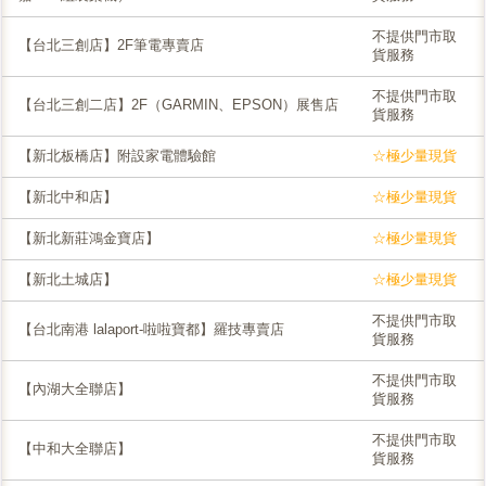
不提供門市取
【台北三創店】2F筆電專賣店
貨服務
不提供門市取
【台北三創二店】2F（GARMIN、EPSON）展售店
貨服務
【新北板橋店】附設家電體驗館
☆極少量現貨
【新北中和店】
☆極少量現貨
【新北新莊鴻金寶店】
☆極少量現貨
【新北土城店】
☆極少量現貨
不提供門市取
【台北南港 lalaport-啦啦寶都】羅技專賣店
貨服務
不提供門市取
【內湖大全聯店】
貨服務
不提供門市取
【中和大全聯店】
貨服務