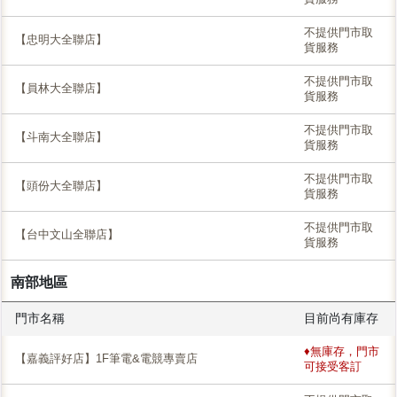
不提供門市取
【忠明大全聯店】
貨服務
不提供門市取
【員林大全聯店】
貨服務
不提供門市取
【斗南大全聯店】
貨服務
不提供門市取
【頭份大全聯店】
貨服務
不提供門市取
【台中文山全聯店】
貨服務
南部地區
門市名稱
目前尚有庫存
♦無庫存，門市
【嘉義評好店】1F筆電&電競專賣店
可接受客訂