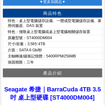
▼更多加購品▼
商品特色
特色：桌上型電腦儲存設備、一體成型電腦儲存設備、家
用伺服器、DAS 裝置
特色：僅限桌上型電腦或桌上型電腦相關儲存裝置
原廠型號：ST4000DM004
尺寸/容量：3.5吋/ 4TB
介面：SATA 6 Gb/秒
主軸轉速/緩衝記憶體：5400RPM/256MB
保固期限：三年
產品介紹
Seagate 希捷｜BarraCuda 4TB 3.5
吋 桌上型硬碟 [ST4000DM004]