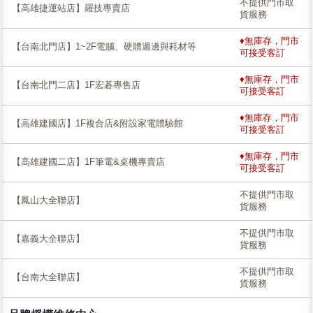
不提供門市取
【高雄捷運站店】羅技專賣店
貨服務
♦無庫存，門市
【台南北門店】1~2F電腦、硬體週邊與耗材等
可接受客訂
♦無庫存，門市
【台南北門二店】1F宏碁專售店
可接受客訂
♦無庫存，門市
【高雄建國店】1F複合店&附設家電體驗館
可接受客訂
♦無庫存，門市
【高雄建國二店】1F筆電&桌機專賣店
可接受客訂
不提供門市取
【鳳山大全聯店】
貨服務
不提供門市取
【嘉義大全聯店】
貨服務
不提供門市取
【台南大全聯店】
貨服務