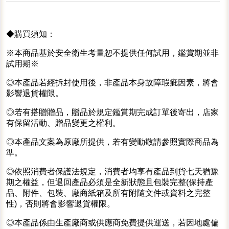
◆購買須知：
※本商品基於安全衛生考量恕不提供任何試用，鑑賞期並非
試用期※
◎本產品若經拆封使用後，非產品本身故障瑕疵因素，將會
影響退貨權限。
◎若有搭贈贈品，贈品於規定鑑賞期完成訂單後寄出，店家
有保留活動、贈品變更之權利。
◎本產品文案為原廠所提供，若有變動敬請參照實際商品為
準。
◎依照消費者保護法規定，消費者均享有產品到貨七天猶豫
期之權益，但退回產品必須是全新狀態且包裝完整(保持產
品、附件、包裝、廠商紙箱及所有附隨文件或資料之完整
性)，否則將會影響退貨權限。
◎本產品係由生產廠商或供應商免費提供運送，若因地處偏