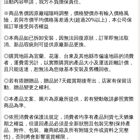
活動內容申請，我方不負擔保責任。
※商品售價因原廠端隨時調整，價格變價亦有輸入價格風
險，若與市價平均價格落差過大(超過20%以上)，本公司保
留訂單接受與否權益
◎本商品如已拆卸安裝，因無法回復原狀，訂單即無法取
消。新品瑕疵則可提供原廠新品更換。
◎購買地區為宜蘭、花蓮、台東及其他縣市偏遠地區的消費
者，運費需另計，以實際購買的產品大小及運送距離計價，
且只能送達，恕無法為您做基本安裝及舊機回收。
◎若有搭贈贈品，贈品於7天鑑賞期後寄出，店家有保留活
動、贈品變更之權利。
◎本產品文案、圖片為原廠所提供，若有變動敬請參照實際
商品為準。
◎依照消費者保護法規定，消費者均享有產品到貨七天猶豫
期之權益，但退回產品必須是全新狀態且包裝完整(保持產
品、附件、包裝、廠商紙箱及所有附隨文件或資料之完整
性)，否則將會影響退貨權限 。