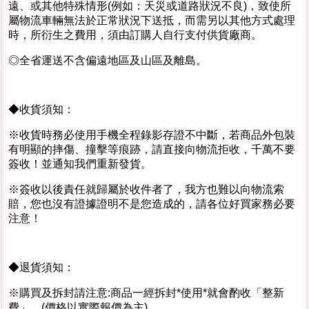
遠、或其他特殊情形(例如：天災或道路狀況不良)，致使所
屬物流車輛無法於正常狀況下送抵，而需另以其他方式處理
時，所衍生之費用，須由訂購人自行支付供貨廠商。
◎全省運送不含偏遠地區及山區及離島。
◆收貨須知：
※收貨時務必使用手機全程錄影存證不中斷，若商品外包裝
有明顯的摔傷、撞擊等痕跡，請直接向物流拒收，千萬不要
簽收！並通知我們重新發貨。
※簽收以後責任就歸屬於收件者了，我方也難以向物流索
賠，您也沒有證據證明不是您造成的，請各位好買家務必要
注意！
◆退貨須知：
※購買及拆封請注意:商品一經拆封*使用*就會酌收「整新
費」。(價格以實際報價為主)