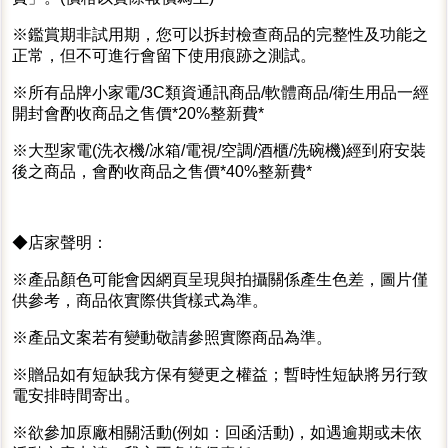
※鑑賞期非試用期，您可以拆封檢查商品的完整性及功能之
正常，但不可進行會留下使用痕跡之測試。
※所有品牌小家電/3C類資通訊商品/軟體商品/衛生用品一經
開封會酌收商品之售價*20%整新費*
※大型家電(洗衣機/冰箱/電視/空調/酒櫃/洗碗機)經到府安裝
後之商品，會酌收商品之售價*40%整新費*
◆店家聲明：
※產品顏色可能會因網頁呈現與拍攝關係產生色差，圖片僅
供參考，商品依實際供貨樣式為準。
※產品文案若有變動敬請參照實際商品為準。
※贈品如有短缺我方保有變更之權益；暫時性短缺將另行致
電安排時間寄出。
※欲參加原廠相關活動(例如：回函活動)，如遇逾期或未依