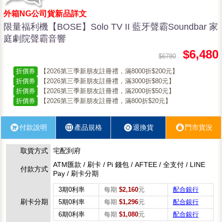
外箱NG公司貨新品詳文
限量福利機【BOSE】Solo TV II 藍牙聲霸Soundbar 家
庭劇院聲霸音響
$6,480
$6780
折價券
【2026第三季新朋友註冊禮，滿8000折$200元】
折價券
【2026第三季新朋友註冊禮，滿3000折$80元】
折價券
【2026第三季新朋友註冊禮，滿2000折$50元】
折價券
【2026第三季新朋友註冊禮，滿800折$20元】
付款說明
產品規格
退換貨
門市貨況
取貨方式
宅配到府
ATM匯款 / 刷卡 / Pi 錢包 / AFTEE / 全支付 / LINE
付款方式
Pay / 刷卡分期
3期0利率
每期
$2,160
元
配合銀行
刷卡分期
5期0利率
每期
$1,296
元
配合銀行
6期0利率
每期
$1,080
元
配合銀行