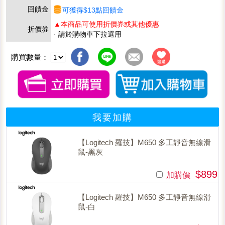
回饋金
可獲得$13點回饋金
▲本商品可使用折價券或其他優惠
折價券
· 請於購物車下拉選用
購買數量：
我要加購
【Logitech 羅技】M650 多工靜音無線滑
鼠-黑灰
$899
加購價
【Logitech 羅技】M650 多工靜音無線滑
鼠-白