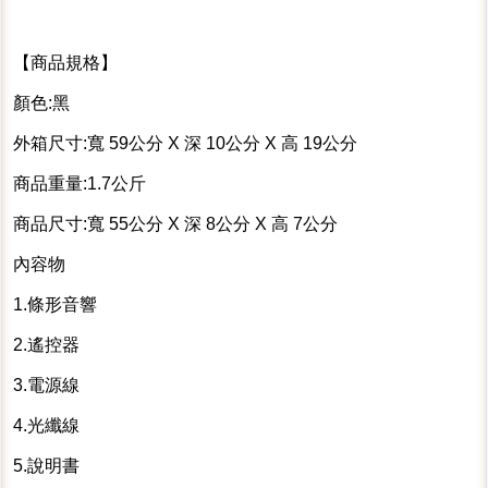
【商品規格】
顏色:黑
外箱尺寸:寬 59公分 X 深 10公分 X 高 19公分
商品重量:1.7公斤
商品尺寸:寬 55公分 X 深 8公分 X 高 7公分
內容物
1.條形音響
2.遙控器
3.電源線
4.光纖線
5.說明書