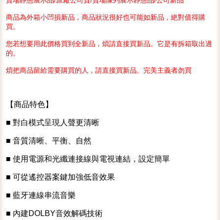
商品為外箱小凹損新品，商品狀況很好也可能如新品，絶對值得購
買。
您若想要用此價格買到全新品，煩請直接買新品。它是有拆箱取出過
的。
煩把商品留給需要購買的人，請直接買新品。完美主義者勿買
【商品特色】
■ 對白模式呈現人聲更清晰
■ 音質清晰、平衡、自然
■ 使用電源和光纖連接線與電視連結，設定簡單
■ 可從遙控器案鍵加強低音效果
■ 藍牙連線串流音樂
■ 內建DOLBY音效解碼技術