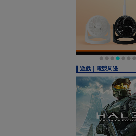
▌遊戲｜電競周邊