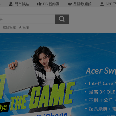
心
門市據點
FB 粉絲團
品牌旗艦館
APP 
電競筆電
AI筆電