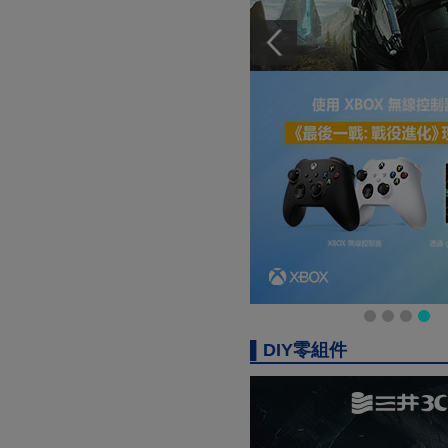
▌DIY零組件