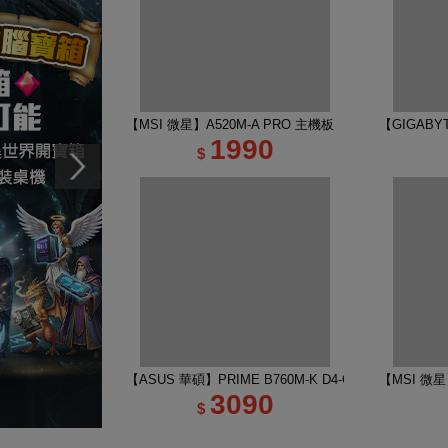
【MSI 微星】A520M-A PRO 主機板
【GIGABYT
1990
$
【ASUS 華碩】PRIME B760M-K D4-CSM 主機板
【MSI 微星】
3090
$